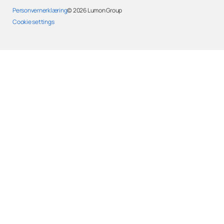
Personvernerklæring
© 2026
Lumon Group
Cookie settings