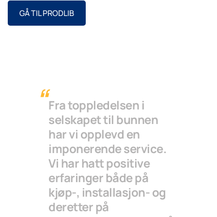
GÅ TIL PRODLIB
Fra toppledelsen i
selskapet til bunnen
har vi opplevd en
imponerende service.
Vi har hatt positive
erfaringer både på
kjøp-, installasjon- og
deretter på