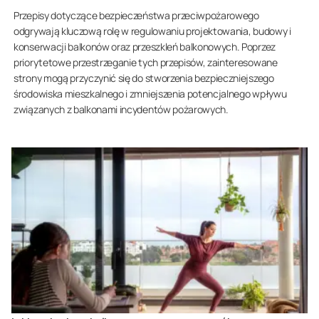
Przepisy dotyczące bezpieczeństwa przeciwpożarowego
odgrywają kluczową rolę w regulowaniu projektowania, budowy i
konserwacji balkonów oraz przeszkleń balkonowych. Poprzez
priorytetowe przestrzeganie tych przepisów, zainteresowane
strony mogą przyczynić się do stworzenia bezpieczniejszego
środowiska mieszkalnego i zmniejszenia potencjalnego wpływu
związanych z balkonami incydentów pożarowych.