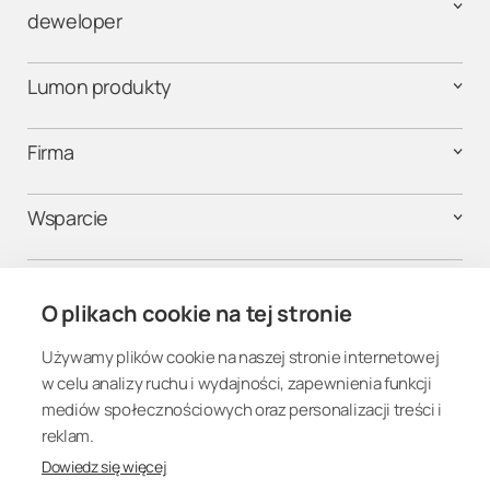
deweloper
Lumon produkty
Firma
Wsparcie
Kontakt
O plikach cookie na tej stronie
Używamy plików cookie na naszej stronie internetowej
Połącz się
w celu analizy ruchu i wydajności, zapewnienia funkcji
mediów społecznościowych oraz personalizacji treści i
reklam.
Dowiedz się więcej