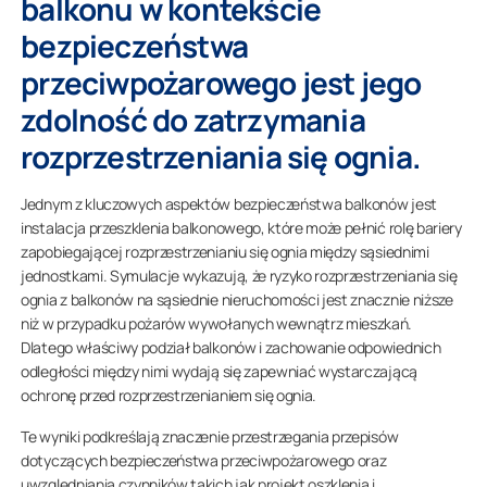
balkonu w kontekście
bezpieczeństwa
przeciwpożarowego jest jego
zdolność do zatrzymania
rozprzestrzeniania się ognia.
Jednym z kluczowych aspektów bezpieczeństwa balkonów jest
instalacja przeszklenia balkonowego, które może pełnić rolę bariery
zapobiegającej rozprzestrzenianiu się ognia między sąsiednimi
jednostkami. Symulacje wykazują, że ryzyko rozprzestrzeniania się
ognia z balkonów na sąsiednie nieruchomości jest znacznie niższe
niż w przypadku pożarów wywołanych wewnątrz mieszkań.
Dlatego właściwy podział balkonów i zachowanie odpowiednich
odległości między nimi wydają się zapewniać wystarczającą
ochronę przed rozprzestrzenianiem się ognia.
Te wyniki podkreślają znaczenie przestrzegania przepisów
dotyczących bezpieczeństwa przeciwpożarowego oraz
uwzględniania czynników takich jak projekt oszklenia i