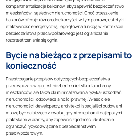
kompartmentalizacja balkonów, aby zapewnić bezpieczeństwo
mieszkańców i sąsiednich nieruchomości. Choć przeszklenie
balkonów oferuje różnorodne korzyści, w tym poprawę estetyki i
efektywność energetyczną, jego główną funkcją w kontekście
bezpieczeństwa przeciwpożarowego jest ograniczanie
rozprzestrzeniania się ognia.
Bycie na bieżąco z przepisami to
konieczność
Przestrzeganie przepisów dotyczących bezpieczeństwa
przeciwpożarowego jest niezbędne nie tylko dla ochrony
mieszkańców, ale także dla minimalizowania ryzyka uszkodzeń
nieruchomości i odpowiedzialności prawnej. Właściciele
nieruchomości, deweloperzy, architekci i specjaliści budowlani
muszą być na bieżąco z ewoluującymi przepisami i najlepszymi
praktykami w branży, aby zapewnić zgodność i skutecznie
ograniczyć ryzyko związane z bezpieczeństwem
przeciwpożarowym.