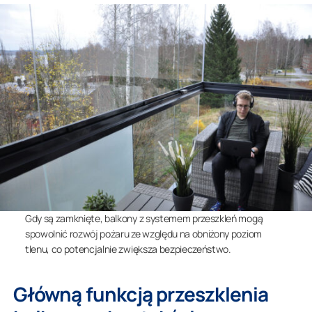
Gdy są zamknięte, balkony z systemem przeszkleń mogą
spowolnić rozwój pożaru ze względu na obniżony poziom
tlenu, co potencjalnie zwiększa bezpieczeństwo.
Główną funkcją przeszklenia