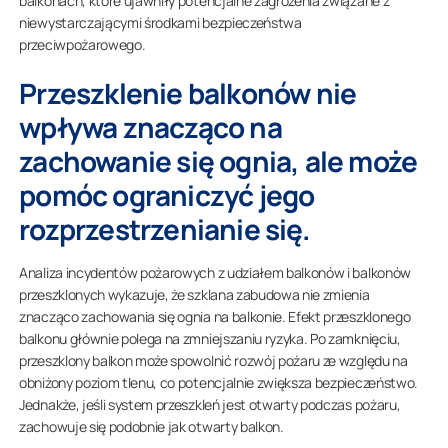
balkonach, które ujawniły potencjalne zagrożenia związane z
niewystarczającymi środkami bezpieczeństwa
przeciwpożarowego.
Przeszklenie balkonów nie
wpływa znacząco na
zachowanie się ognia, ale może
pomóc ograniczyć jego
rozprzestrzenianie się.
Analiza incydentów pożarowych z udziałem balkonów i balkonów
przeszklonych wykazuje, że szklana zabudowa nie zmienia
znacząco zachowania się ognia na balkonie. Efekt przeszklonego
balkonu głównie polega na zmniejszaniu ryzyka. Po zamknięciu,
przeszklony balkon może spowolnić rozwój pożaru ze względu na
obniżony poziom tlenu, co potencjalnie zwiększa bezpieczeństwo.
Jednakże, jeśli system przeszkleń jest otwarty podczas pożaru,
zachowuje się podobnie jak otwarty balkon.