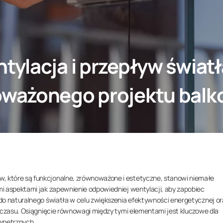
ylacja i przepływ światł
ważonego projektu balk
 które są funkcjonalne, zrównoważone i estetyczne, stanowi niemałe
i aspektami jak zapewnienie odpowiedniej wentylacji, aby zapobiec
do naturalnego światła w celu zwiększenia efektywności energetycznej or
ę czasu. Osiągnięcie równowagi między tymi elementami jest kluczowe dla
ewnętrznych.