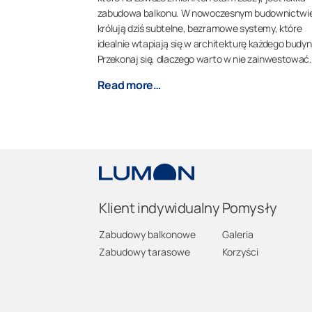
zabudowa balkonu. W nowoczesnym budownictwi
królują dziś subtelne, bezramowe systemy, które
idealnie wtapiają się w architekturę każdego budyn
Przekonaj się, dlaczego warto w nie zainwestować.
Read more…
Klient indywidualny
Pomysły
Zabudowy balkonowe
Galeria
Zabudowy tarasowe
Korzyści