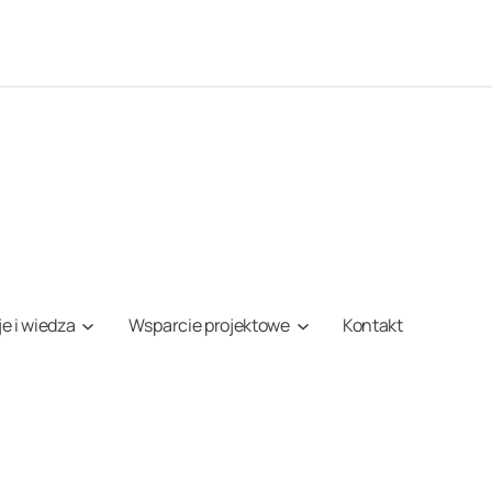
je i wiedza
Wsparcie projektowe
Kontakt