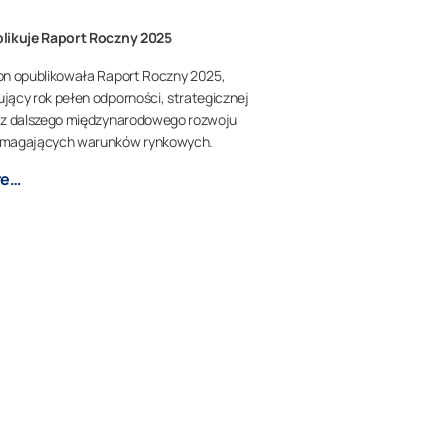
likuje Raport Roczny 2025
n opublikowała Raport Roczny 2025,
ący rok pełen odporności, strategicznej
z dalszego międzynarodowego rozwoju
magających warunków rynkowych.
re…