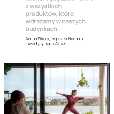
z wszystkich
produktów, które
wdrażamy w naszych
budynkach.
Adrian Sikora, Inspektor Nadzoru
Inwestycyjnego, Allcon