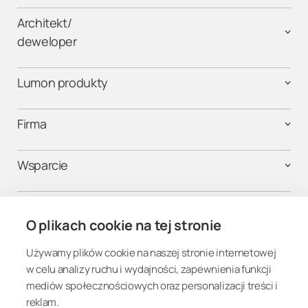
Architekt/
deweloper
Lumon produkty
Firma
Wsparcie
Kontakt
O plikach cookie na tej stronie
Używamy plików cookie na naszej stronie internetowej
Połącz się
w celu analizy ruchu i wydajności, zapewnienia funkcji
mediów społecznościowych oraz personalizacji treści i
reklam.