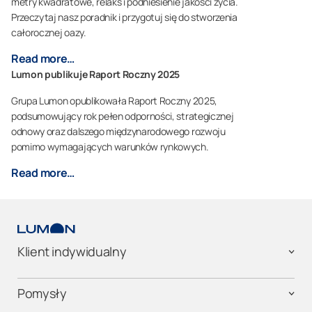
metry kwadratowe, relaks i podniesienie jakości życia.
Przeczytaj nasz poradnik i przygotuj się do stworzenia
całorocznej oazy.
Read more…
Lumon publikuje Raport Roczny 2025
Grupa Lumon opublikowała Raport Roczny 2025,
podsumowujący rok pełen odporności, strategicznej
odnowy oraz dalszego międzynarodowego rozwoju
pomimo wymagających warunków rynkowych.
Read more…
Klient indywidualny
Pomysły