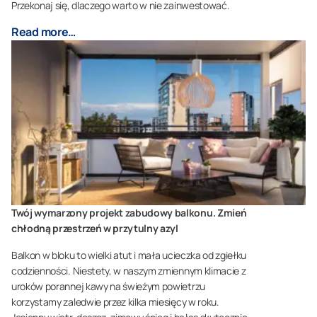
Przekonaj się, dlaczego warto w nie zainwestować.
Read more…
Twój wymarzony projekt zabudowy balkonu. Zmień
chłodną przestrzeń w przytulny azyl
Balkon w bloku to wielki atut i mała ucieczka od zgiełku
codzienności. Niestety, w naszym zmiennym klimacie z
uroków porannej kawy na świeżym powietrzu
korzystamy zaledwie przez kilka miesięcy w roku.