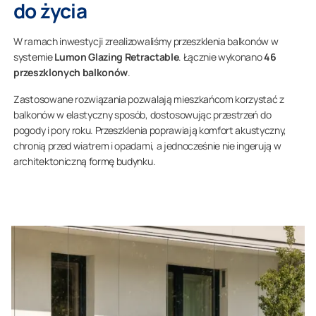
do życia
W ramach inwestycji zrealizowaliśmy przeszklenia balkonów w
systemie
Lumon Glazing Retractable
. Łącznie wykonano
46
przeszklonych balkonów
.
Zastosowane rozwiązania pozwalają mieszkańcom korzystać z
balkonów w elastyczny sposób, dostosowując przestrzeń do
pogody i pory roku. Przeszklenia poprawiają komfort akustyczny,
chronią przed wiatrem i opadami, a jednocześnie nie ingerują w
architektoniczną formę budynku.