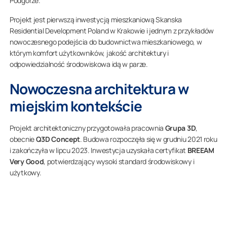
Podgórze.
Projekt jest pierwszą inwestycją mieszkaniową Skanska
Residential Development Poland w Krakowie i jednym z przykładów
nowoczesnego podejścia do budownictwa mieszkaniowego, w
którym komfort użytkowników, jakość architektury i
odpowiedzialność środowiskowa idą w parze.
Nowoczesna architektura w
miejskim kontekście
Projekt architektoniczny przygotowała pracownia
Grupa 3D
,
obecnie
Q3D Concept
. Budowa rozpoczęła się w grudniu 2021 roku
i zakończyła w lipcu 2023. Inwestycja uzyskała certyfikat
BREEAM
Very Good
, potwierdzający wysoki standard środowiskowy i
użytkowy.