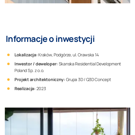
Informacje o inwestycji
Lokalizacja:
Kraków, Podgórze, ul. Orawska 14
Inwestor / deweloper:
Skanska Residential Development
Poland Sp. z o.o.
Projekt architektoniczny:
Grupa 3D / Q3D Concept
Realizacja:
2023