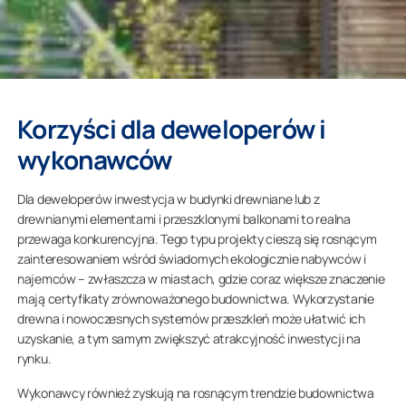
Korzyści dla deweloperów i
wykonawców
Dla deweloperów inwestycja w budynki drewniane lub z
drewnianymi elementami i przeszklonymi balkonami to realna
przewaga konkurencyjna. Tego typu projekty cieszą się rosnącym
zainteresowaniem wśród świadomych ekologicznie nabywców i
najemców – zwłaszcza w miastach, gdzie coraz większe znaczenie
mają certyfikaty zrównoważonego budownictwa. Wykorzystanie
drewna i nowoczesnych systemów przeszkleń może ułatwić ich
uzyskanie, a tym samym zwiększyć atrakcyjność inwestycji na
rynku.
Wykonawcy również zyskują na rosnącym trendzie budownictwa