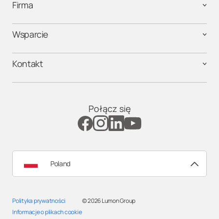
Firma
Wsparcie
Kontakt
Połącz się
Poland
Polityka prywatności
© 2026
Lumon Group
Informacje o plikach cookie