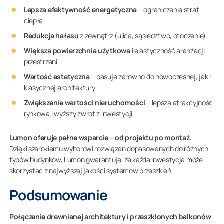
Lepsza efektywność energetyczna
– ograniczenie strat
ciepła
Redukcja hałasu
z zewnątrz (ulica, sąsiedztwo, otoczenie)
Większa powierzchnia użytkowa
i elastyczność aranżacji
przestrzeni
Wartość estetyczna
– pasuje zarówno do nowoczesnej, jak i
klasycznej architektury
Zwiększenie wartości nieruchomości
– lepsza atrakcyjność
rynkowa i wyższy zwrot z inwestycji
Lumon oferuje pełne wsparcie – od projektu po montaż.
Dzięki szerokiemu wyborowi rozwiązań dopasowanych do różnych
typów budynków, Lumon gwarantuje, że każda inwestycja może
skorzystać z najwyższej jakości systemów przeszkleń.
Podsumowanie
Połączenie drewnianej architektury i przeszklonych balkonów