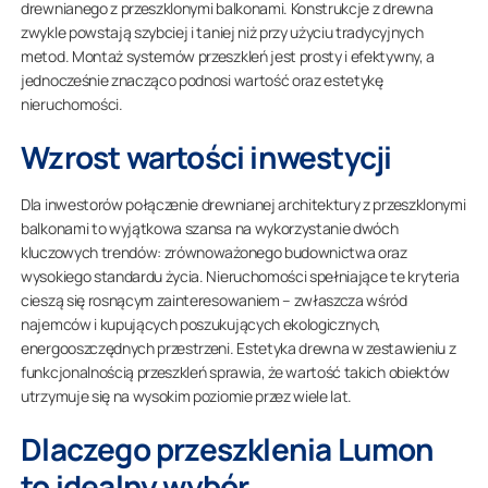
drewnianego z przeszklonymi balkonami. Konstrukcje z drewna
zwykle powstają szybciej i taniej niż przy użyciu tradycyjnych
metod. Montaż systemów przeszkleń jest prosty i efektywny, a
jednocześnie znacząco podnosi wartość oraz estetykę
nieruchomości.
Wzrost wartości inwestycji
Dla inwestorów połączenie drewnianej architektury z przeszklonymi
balkonami to wyjątkowa szansa na wykorzystanie dwóch
kluczowych trendów: zrównoważonego budownictwa oraz
wysokiego standardu życia. Nieruchomości spełniające te kryteria
cieszą się rosnącym zainteresowaniem – zwłaszcza wśród
najemców i kupujących poszukujących ekologicznych,
energooszczędnych przestrzeni. Estetyka drewna w zestawieniu z
funkcjonalnością przeszkleń sprawia, że wartość takich obiektów
utrzymuje się na wysokim poziomie przez wiele lat.
Dlaczego przeszklenia Lumon
to idealny wybór