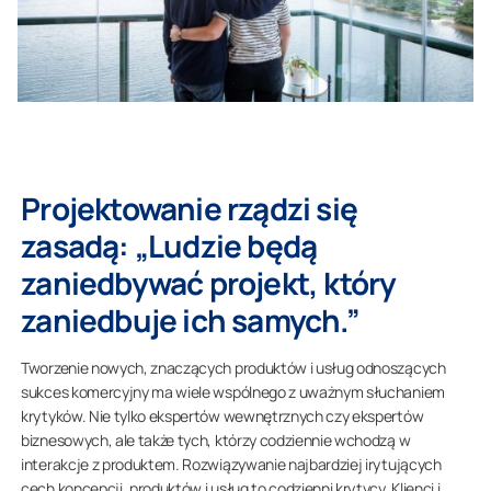
Projektowanie rządzi się
zasadą: „Ludzie będą
zaniedbywać projekt, który
zaniedbuje ich samych.”
Tworzenie nowych, znaczących produktów i usług odnoszących
sukces komercyjny ma wiele wspólnego z uważnym słuchaniem
krytyków. Nie tylko ekspertów wewnętrznych czy ekspertów
biznesowych, ale także tych, którzy codziennie wchodzą w
interakcje z produktem. Rozwiązywanie najbardziej irytujących
cech koncepcji, produktów i usług to codzienni krytycy. Klienci i