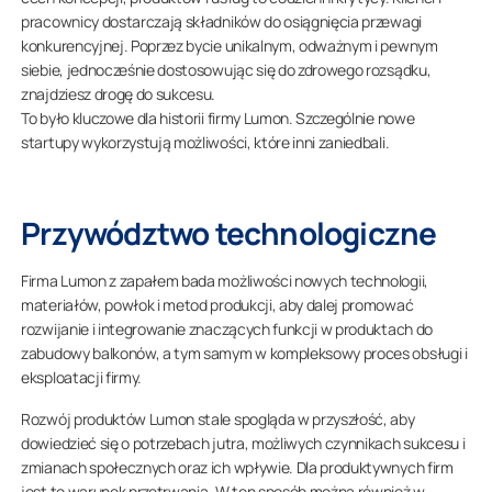
pracownicy dostarczają składników do osiągnięcia przewagi
konkurencyjnej. Poprzez bycie unikalnym, odważnym i pewnym
siebie, jednocześnie dostosowując się do zdrowego rozsądku,
znajdziesz drogę do sukcesu.
To było kluczowe dla historii firmy Lumon. Szczególnie nowe
startupy wykorzystują możliwości, które inni zaniedbali.
Przywództwo technologiczne
Firma Lumon z zapałem bada możliwości nowych technologii,
materiałów, powłok i metod produkcji, aby dalej promować
rozwijanie i integrowanie znaczących funkcji w produktach do
zabudowy balkonów, a tym samym w kompleksowy proces obsługi i
eksploatacji firmy.
Rozwój produktów Lumon stale spogląda w przyszłość, aby
dowiedzieć się o potrzebach jutra, możliwych czynnikach sukcesu i
zmianach społecznych oraz ich wpływie. Dla produktywnych firm
jest to warunek przetrwania. W ten sposób można również w