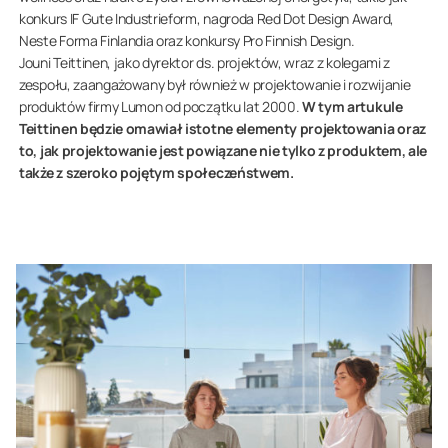
konkurs IF Gute Industrieform, nagroda Red Dot Design Award,
Neste Forma Finlandia oraz konkursy Pro Finnish Design.
Jouni Teittinen, jako dyrektor ds. projektów, wraz z kolegami z
zespołu, zaangażowany był również w projektowanie i rozwijanie
produktów firmy Lumon od początku lat 2000.
W tym artukule
Teittinen będzie omawiał istotne elementy projektowania oraz
to, jak projektowanie jest powiązane nie tylko z produktem, ale
także z szeroko pojętym społeczeństwem.