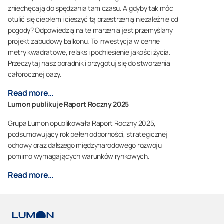
zniechęcają do spędzania tam czasu. A gdyby tak móc
otulić się ciepłem i cieszyć tą przestrzenią niezależnie od
pogody? Odpowiedzią na te marzenia jest przemyślany
projekt zabudowy balkonu. To inwestycja w cenne
metry kwadratowe, relaks i podniesienie jakości życia.
Przeczytaj nasz poradnik i przygotuj się do stworzenia
całorocznej oazy.
Read more…
Lumon publikuje Raport Roczny 2025
Grupa Lumon opublikowała Raport Roczny 2025,
podsumowujący rok pełen odporności, strategicznej
odnowy oraz dalszego międzynarodowego rozwoju
pomimo wymagających warunków rynkowych.
Read more…