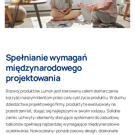
Spełnianie wymagań
międzynarodowego
projektowania
Rozwój produktów Lumon jest kierowany celem dostarczania
korzyści naszym klientom przez cały cykl życia produktu. W duchu
dziedzictwa projektowego firmy, produkty te ewoluowały na
przestrzeni lat, stając się najlepszymi w swoim rodzaju. Solidne
zamki, uchwyty i elementy sterujące systemami do zabudowy
balkonów spełniają najbardziej wymagające międzynarodowe
oczekiwania. Nowoczesny i ponadczasowy design, doskonałe