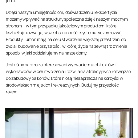
jutro.
Dzięki naszym umiejętnościom, doświadczeniu i ekspertyzie
możemy wpływać na struktury społeczne dzięki naszym mocnym
stronom – w tym przypadku jakościowym produktom, które
kształtuje rozwaga, wszechstronność i systematyczny rozwój.
Produkty Lumon mają na celu stworzenie większej przestrzeni do
życia i budowanie przyszłości, w której życie na zewnątrz zmienia
sposób, w jaki oddziałujemy na nasze domy.
Jesteśmy bardzo zainteresowani wyzwaniem architektów i
wykonawców w celu tworzenia i rozwijania atrakcyjnych rozwiązań
do zabudowy balkonów, które niosą niezaprzeczalne korzyści w
środowiskach miejskich i rekreacyjnych. Budujmy przyszłość
razem.