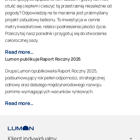
otulić się ciepłem i cieszyć tą przestrzenią niezależnie od
pogody? Odpowiedzią na te marzenia jest przemyślany
projekt zabudowy balkonu. To inwestycja w cenne
metry kwadratowe, relaks i podniesienie jakości życia.
Przeczytaj nasz poradnik i przygotuj się do stworzenia
całorocznej oazy.
Read more…
Lumon publikuje Raport Roczny 2025
Grupa Lumon opublikowała Raport Roczny 2025,
podsumowujący rok pełen odporności, strategicznej
odnowy oraz dalszego międzynarodowego rozwoju
pomimo wymagających warunków rynkowych.
Read more…
Klient indywidualny