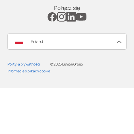
Połącz się
Poland
Polityka prywatności
© 2026
Lumon Group
Informacje o plikach cookie