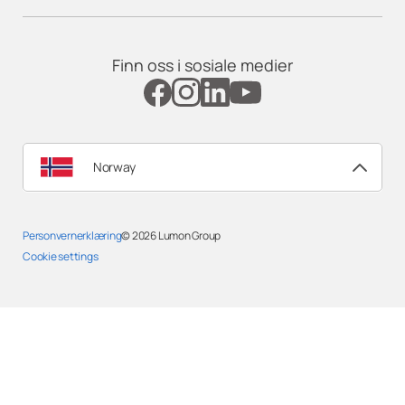
Finn oss i sosiale medier
Norway
Personvernerklæring
© 2026
Lumon Group
Cookie settings