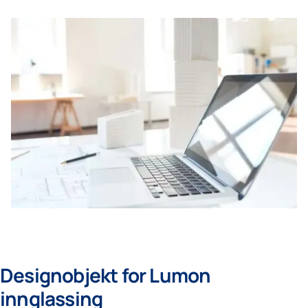
Designobjekt for Lumon
innglassing