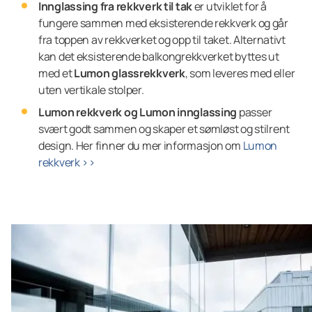
Innglassing fra rekkverk til tak
er utviklet for å
fungere sammen med eksisterende rekkverk og går
fra toppen av rekkverket og opp til taket. Alternativt
kan det eksisterende balkongrekkverket byttes ut
med et
Lumon glassrekkverk
, som leveres med eller
uten vertikale stolper.
Lumon rekkverk og Lumon innglassing
passer
svært godt sammen og skaper et sømløst og stilrent
design. Her finner du mer informasjon om
Lumon
rekkverk >>