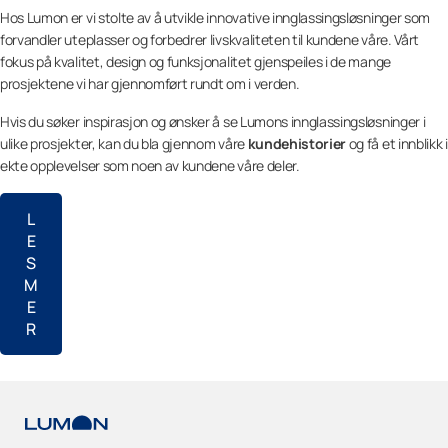
Hos Lumon er vi stolte av å utvikle innovative innglassingsløsninger som
forvandler uteplasser og forbedrer livskvaliteten til kundene våre. Vårt
fokus på kvalitet, design og funksjonalitet gjenspeiles i de mange
prosjektene vi har gjennomført rundt om i verden.
Hvis du søker inspirasjon og ønsker å se Lumons innglassingsløsninger i
ulike prosjekter, kan du bla gjennom våre
kundehistorier
og få et innblikk i
ekte opplevelser som noen av kundene våre deler.
L
E
S
M
E
R