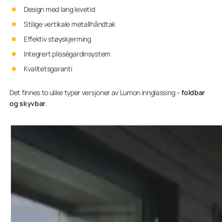
Design med lang levetid
Stilige vertikale metallhåndtak
Effektiv støyskjerming
Integrert plisségardinsystem
Kvalitetsgaranti
Det finnes to ulike typer versjoner av Lumon innglassing –
foldbar
og skyvbar
.