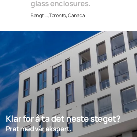
glass enclosures.
Bengt L.,Toronto, Canada
Klar for å ta det neste steget?
Prat med vår ekspert.