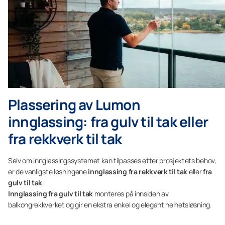
Plassering av Lumon
innglassing: fra gulv til tak eller
fra rekkverk til tak
Selv om innglassingssystemet kan tilpasses etter prosjektets behov,
er de vanligste løsningene
innglassing fra rekkverk til tak
eller
fra
gulv til tak
.
Innglassing fra gulv til tak
monteres på innsiden av
balkongrekkverket og gir en ekstra enkel og elegant helhetsløsning.