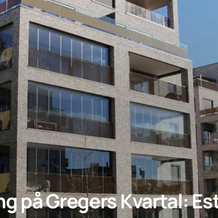
g på Gregers Kvartal: Est