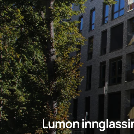
Lumon innglassin