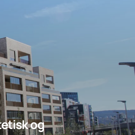
etisk og