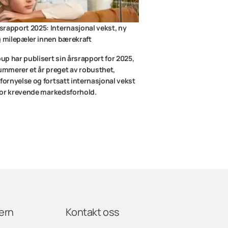
rapport 2025: Internasjonal vekst, ny
g milepæler innen bærekraft
p har publisert sin årsrapport for 2025,
mmerer et år preget av robusthet,
 fornyelse og fortsatt internasjonal vekst
s for krevende markedsforhold.
ern
Kontakt oss