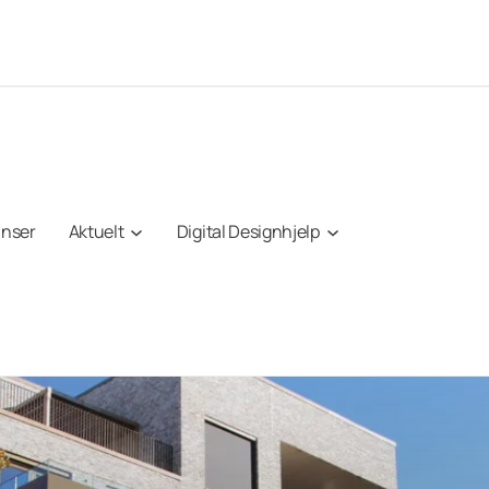
anser
Aktuelt
Digital Designhjelp