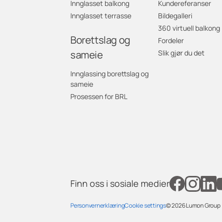
Innglasset balkong
Kundereferanser
Innglasset terrasse
Bildegalleri
360 virtuell balkong
Borettslag og
Fordeler
sameie
Slik gjør du det
Innglassing borettslag og
sameie
Prosessen for BRL
Finn oss i sosiale medier
Personvernerklæring
Cookie settings
© 2026
Lumon Group