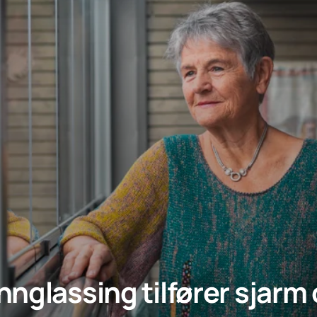
nglassing tilfører sjarm o