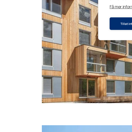
Få mer info
Tillat i