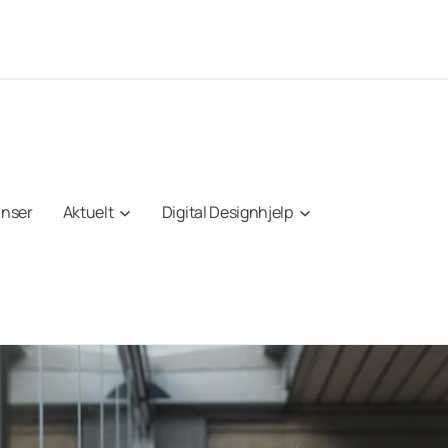
anser
Aktuelt
Digital Designhjelp