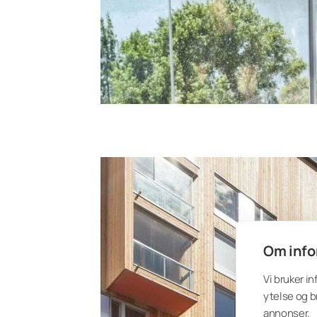
Om info
Vi bruker i
ytelse og b
annonser.