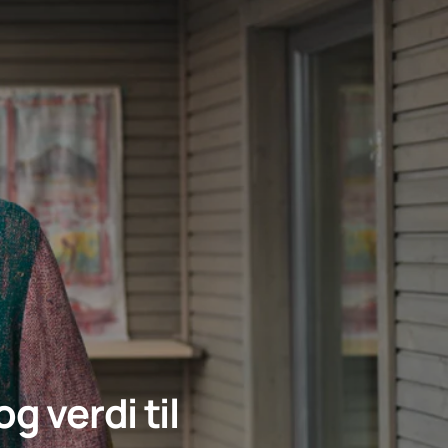
g verdi til