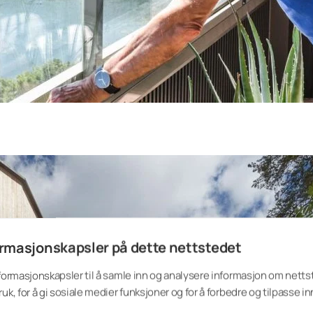
rmasjonskapsler på dette nettstedet
nformasjonskapsler til å samle inn og analysere informasjon om nett
2. Energifylte 
ruk, for å gi sosiale medier funksjoner og for å forbedre og tilpasse i