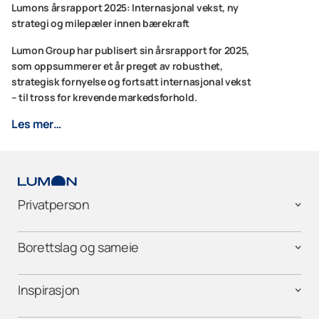
Lumons årsrapport 2025: Internasjonal vekst, ny
strategi og milepæler innen bærekraft
Lumon Group har publisert sin årsrapport for 2025,
som oppsummerer et år preget av robusthet,
strategisk fornyelse og fortsatt internasjonal vekst
– til tross for krevende markedsforhold.
Les mer…
Privatperson
Borettslag og sameie
Inspirasjon