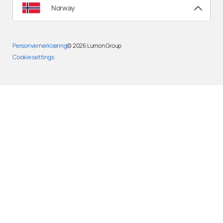
Norway
Personvernerklæring
© 2026
Lumon Group
Cookie settings