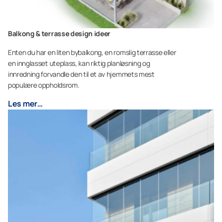
Balkong & terrasse design ideer
Enten du har en liten bybalkong, en romslig terrasse eller
en innglasset uteplass, kan riktig planløsning og
innredning forvandle den til et av hjemmets mest
populære oppholdsrom.
Les mer…