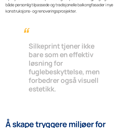
både personlig tilpassede og tradisjonelle balkongfasader i nye
konstruksjons- og renoveringsprosjekter.
Silkeprint tjener ikke
bare som en effektiv
løsning for
fuglebeskyttelse, men
forbedrer også visuell
estetikk.
Å skape tryggere miljøer for