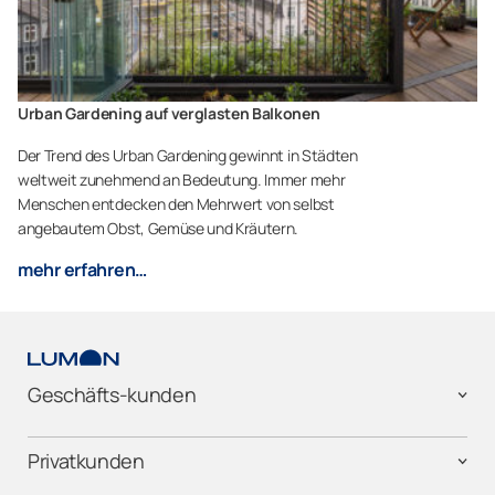
Urban Gardening auf verglasten Balkonen
Der Trend des Urban Gardening gewinnt in Städten
weltweit zunehmend an Bedeutung. Immer mehr
Menschen entdecken den Mehrwert von selbst
angebautem Obst, Gemüse und Kräutern.
mehr erfahren…
Geschäfts-kunden
Privatkunden