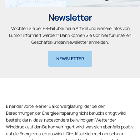
Newsletter
Möchten Sie per E-Mail über neue Artikel und weitere Infos von
Lumon informiert werden? Dann können Sie sich hier für unseren
Geschäftskunden Newsletter anmelden.
NEWSLETTER
Einer der Vorteile einer Balkonverglasung, der bei den
Berechnungen der Energieeinsparung nicht berücksichtigt wird,
besteht darin, dass insbesondere bei windigem Wetter der
Winddruck auf den Balkon verringert wird, was sich ebenfalls positiv
auf die Energiekosten auswirkt. Dies lässt sich rechnerisch nur