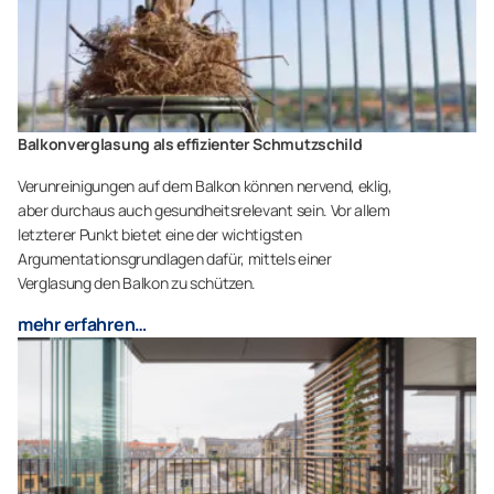
Balkonverglasung als effizienter Schmutzschild
Verunreinigungen auf dem Balkon können nervend, eklig,
aber durchaus auch gesundheitsrelevant sein. Vor allem
letzterer Punkt bietet eine der wichtigsten
Argumentationsgrundlagen dafür, mittels einer
Verglasung den Balkon zu schützen.
mehr erfahren…