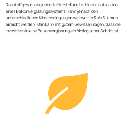
Rohstoffgewinnung über die Herstellung bis hin zur Installation
eines Balkonverglasungssystems, kann je nach den
unterschiedlichen Klimabedingungen weltweit in 3 bis 5 Jahren
erreicht werden. Man kann mit gutem Gewissen sagen, dass die
Investition in eine Balkonverglasung ein ökologischer Schritt ist.