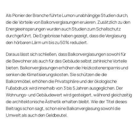
Als Pionier der Branche führte Lumon unabhängige Studien durch,
die die Vorteile von Balkonverglasungen eruieren. Zusätzlich zu den
Energieeinsparungen wurden auch Studien zum Schallschutz
durchgeführt. Die Ergebnisse haben gezeigt, dass die Verglasung
den hörbaren Lärm um bis zu 50% reduziert.
Daraus lässt sich schließen, dass Balkonverglasungen sowohl für
die Bewohner als auch für das Gebäude selbst zahlreiche Vorteile
bieten. Balkonverglasungen erhöhen die Heizkostenersparnis und
senken die Klimatisierungskosten. Sie schützen die die
Balkonmöbel, erhöhen die Privatsphäre und der ökologische
Fußabdruck wird innerhalb von 3 bis 5 Jahren ausgeglichen. Der
Wohnungs- und Gebäudewert wird gesteigert, während gleichzeitig
die architektonische Ästhetik erhalten bleibt. Wie der Titel dieses
Beitrags schon sagt, schon eine Balkonverglasung sowohl die
Umwelt als auch den Geldbeutel.