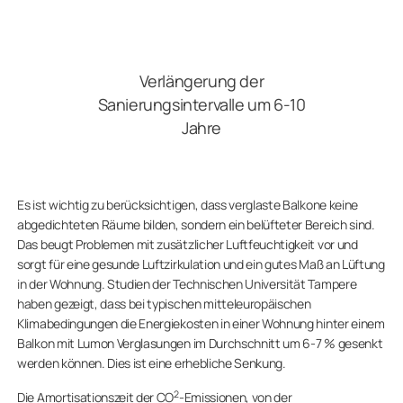
Verlängerung der
Sanierungsintervalle um 6-10
Jahre
Es ist wichtig zu berücksichtigen, dass verglaste Balkone keine
abgedichteten Räume bilden, sondern ein belüfteter Bereich sind.
Das beugt Problemen mit zusätzlicher Luftfeuchtigkeit vor und
sorgt für eine gesunde Luftzirkulation und ein gutes Maß an Lüftung
in der Wohnung. Studien der Technischen Universität Tampere
haben gezeigt, dass bei typischen mitteleuropäischen
Klimabedingungen die Energiekosten in einer Wohnung hinter einem
Balkon mit Lumon Verglasungen im Durchschnitt um 6-7 % gesenkt
werden können. Dies ist eine erhebliche Senkung.
2
Die Amortisationszeit der CO
-Emissionen, von der