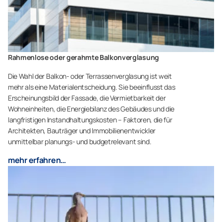
Rahmenlose oder gerahmte Balkonverglasung
Die Wahl der Balkon- oder Terrassenverglasung ist weit
mehr als eine Materialentscheidung. Sie beeinflusst das
Erscheinungsbild der Fassade, die Vermietbarkeit der
Wohneinheiten, die Energiebilanz des Gebäudes und die
langfristigen Instandhaltungskosten – Faktoren, die für
Architekten, Bauträger und Immobilienentwickler
unmittelbar planungs- und budgetrelevant sind.
mehr erfahren…