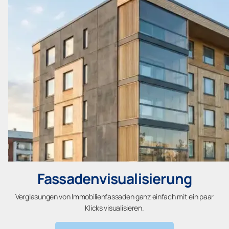
Fassadenvisualisierung
Verglasungen von Immobilienfassaden ganz einfach mit ein paar
Klicks visualisieren.