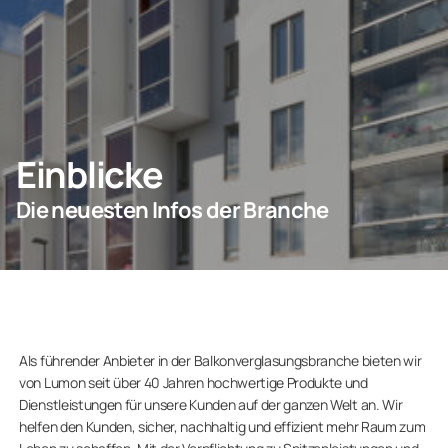
KONTAKT
Privatkunden
Einblicke
Unternehmen
Die neuesten Infos der Branche
Als führender Anbieter in der Balkonverglasungsbranche bieten wir
von Lumon seit über 40 Jahren hochwertige Produkte und
Dienstleistungen für unsere Kunden auf der ganzen Welt an. Wir
helfen den Kunden, sicher, nachhaltig und effizient mehr Raum zum