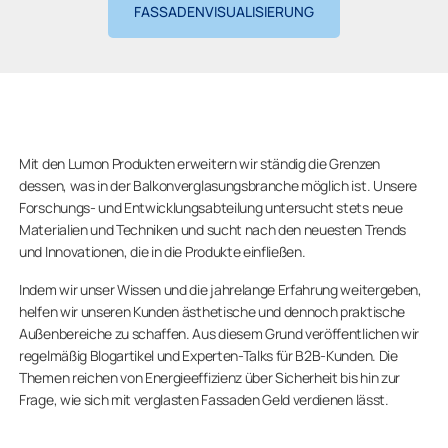
FASSADENVISUALISIERUNG
Mit den Lumon Produkten erweitern wir ständig die Grenzen
dessen, was in der Balkonverglasungsbranche möglich ist. Unsere
Forschungs- und Entwicklungsabteilung untersucht stets neue
Materialien und Techniken und sucht nach den neuesten Trends
und Innovationen, die in die Produkte einfließen.
Indem wir unser Wissen und die jahrelange Erfahrung weitergeben,
helfen wir unseren Kunden ästhetische und dennoch praktische
Außenbereiche zu schaffen. Aus diesem Grund veröffentlichen wir
regelmäßig Blogartikel und Experten-Talks für B2B-Kunden. Die
Themen reichen von Energieeffizienz über Sicherheit bis hin zur
Frage, wie sich mit verglasten Fassaden Geld verdienen lässt.