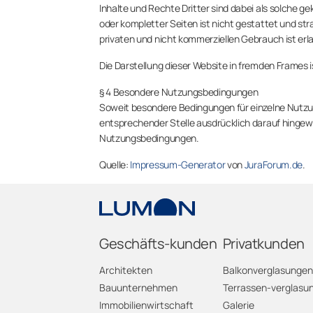
Inhalte und Rechte Dritter sind dabei als solche ge
oder kompletter Seiten ist nicht gestattet und str
privaten und nicht kommerziellen Gebrauch ist erl
Die Darstellung dieser Website in fremden Frames ist
§ 4 Besondere Nutzungsbedingungen
Soweit besondere Bedingungen für einzelne Nutz
entsprechender Stelle ausdrücklich darauf hingewie
Nutzungsbedingungen.
Quelle:
Impressum-Generator
von
JuraForum.de
.
Geschäfts-kunden
Privatkunden
Architekten
Balkonverglasungen
Bauunternehmen
Terrassen-verglasu
Immobilienwirtschaft
Galerie