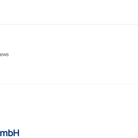
ews
GmbH