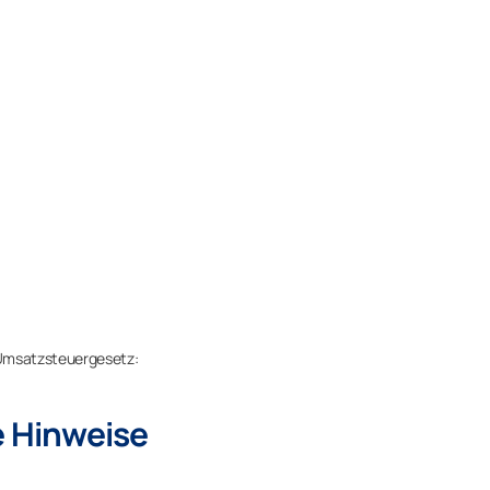
Umsatzsteuergesetz:
e Hinweise