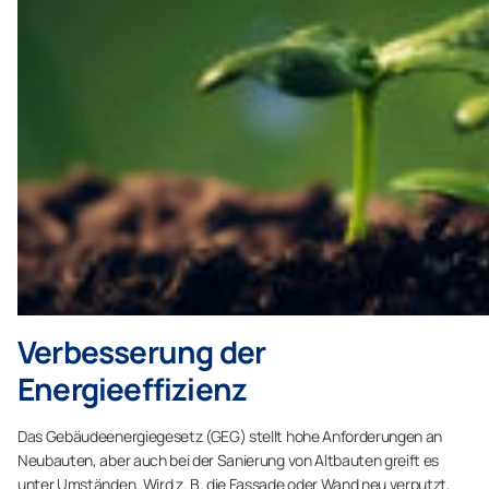
Verbesserung der
Energieeffizienz
Das Gebäudeenergiegesetz (GEG) stellt hohe Anforderungen an
Neubauten, aber auch bei der Sanierung von Altbauten greift es
unter Umständen. Wird z. B. die Fassade oder Wand neu verputzt,