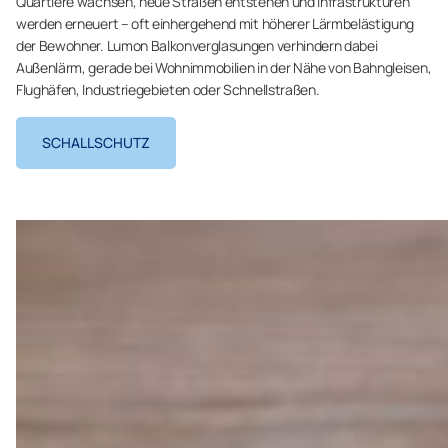
Quartiere wachsen, neue Straßen entstehen und Infrastrukturen
werden erneuert – oft einhergehend mit höherer Lärmbelästigung
der Bewohner. Lumon Balkonverglasungen verhindern dabei
Außenlärm, gerade bei Wohnimmobilien in der Nähe von Bahngleisen,
Flughäfen, Industriegebieten oder Schnellstraßen.
SCHALLSCHUTZ