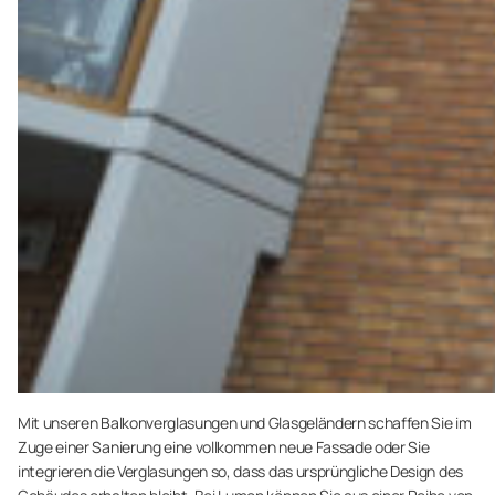
Mit unseren Balkonverglasungen und Glasgeländern schaffen Sie im
Zuge einer Sanierung eine vollkommen neue Fassade oder Sie
integrieren die Verglasungen so, dass das ursprüngliche Design des