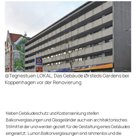
@Tegnestuen LOKAL, Das Gebäude Ørsteds Gardens bei
Koppenhagen vor der Renovierung
Neben Gebäudeschutz und Kostensenkung stellen
Balkonverglasungen und Glasgeländer auch ein architektonisches
Stilmittel dar und werden gezielt für die Gestaltung eines Gebäudes
eingesetzt. Lumon Balkonverglasungen sind rahmenlos und die