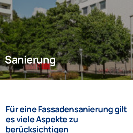
KONTAKT
Privatkunden
Sanierung
Unternehmen
Für eine Fassadensanierung gilt
es viele Aspekte zu
berücksichtigen