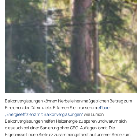
Balkonverglasungen können hierbei einen maßgeblichen Beitrag zum
Erreichen der Dämmziele. Erfahren Sie in unserem
ePaper
„Energieeffizienz mit Balkonverglasungen“
wie Lumon
Balkonverglasungen helfen Heizenergie zu sparen und warum sich
dies auch bei einer Sanierung ohne GEG-Auflagen lohnt. Die
Ergebnisse finden Sie kurz zusammengefasst auf unserer Seite zum