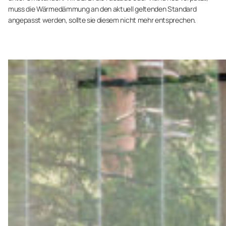
muss die Wärmedämmung an den aktuell geltenden Standard
angepasst werden, sollte sie diesem nicht mehr entsprechen.