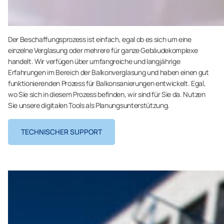
Der Beschaffungsprozess ist einfach, egal ob es sich um eine
einzelne Verglasung oder mehrere für ganze Gebäudekomplexe
handelt. Wir verfügen über umfangreiche und langjährige
Erfahrungen im Bereich der Balkonverglasung und haben einen gut
funktionierenden Prozess für Balkonsanierungen entwickelt. Egal,
wo Sie sich in diesem Prozess befinden, wir sind für Sie da. Nutzen
Sie unsere digitalen Tools als Planungsunterstützung.
TECHNISCHER SUPPORT