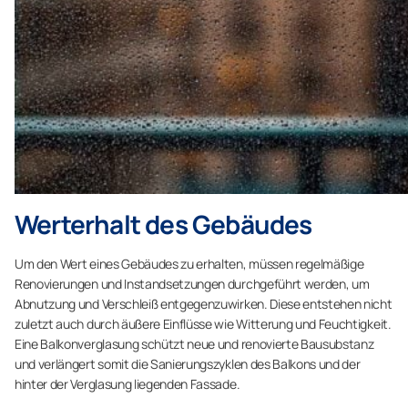
Werterhalt des Gebäudes
Um den Wert eines Gebäudes zu erhalten, müssen regelmäßige
Renovierungen und Instandsetzungen durchgeführt werden, um
Abnutzung und Verschleiß entgegenzuwirken. Diese entstehen nicht
zuletzt auch durch äußere Einflüsse wie Witterung und Feuchtigkeit.
Eine Balkonverglasung schützt neue und renovierte Bausubstanz
und verlängert somit die Sanierungszyklen des Balkons und der
hinter der Verglasung liegenden Fassade.