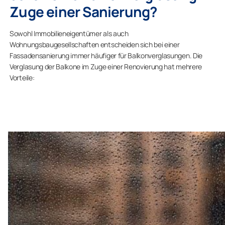
Zuge einer Sanierung?
Sowohl Immobilieneigentümer als auch
Wohnungsbaugesellschaften entscheiden sich bei einer
Fassadensanierung immer häufiger für Balkonverglasungen. Die
Verglasung der Balkone im Zuge einer Renovierung hat mehrere
Vorteile: