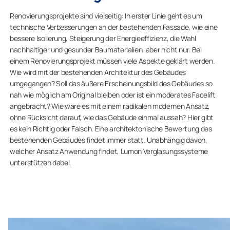
Renovierungsprojekte sind vielseitig: In erster Linie geht es um
technische Verbesserungen an der bestehenden Fassade, wie eine
bessere Isolierung, Steigerung der Energieeffizienz, die Wahl
nachhaltiger und gesunder Baumaterialien, aber nicht nur. Bei
einem Renovierungsprojekt müssen viele Aspekte geklärt werden.
Wie wird mit der bestehenden Architektur des Gebäudes
umgegangen? Soll das äußere Erscheinungsbild des Gebäudes so
nah wie möglich am Original bleiben oder ist ein moderates Facelift
angebracht? Wie wäre es mit einem radikalen modernen Ansatz,
ohne Rücksicht darauf, wie das Gebäude einmal aussah? Hier gibt
es kein Richtig oder Falsch. Eine architektonische Bewertung des
bestehenden Gebäudes findet immer statt. Unabhängig davon,
welcher Ansatz Anwendung findet, Lumon Verglasungssysteme
unterstützen dabei.