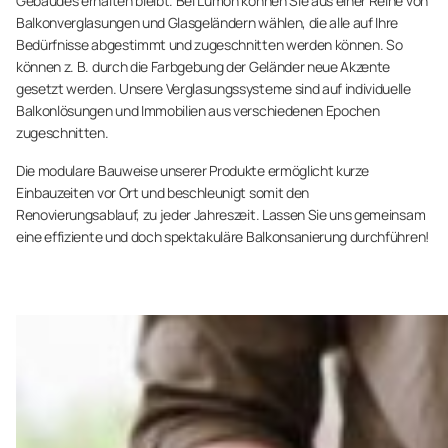
Gebäudes erhalten bleibt. Bei Lumon können Sie aus einer Reihe von
Balkonverglasungen und Glasgeländern wählen, die alle auf Ihre
Bedürfnisse abgestimmt und zugeschnitten werden können. So
können z. B. durch die Farbgebung der Geländer neue Akzente
gesetzt werden. Unsere Verglasungssysteme sind auf individuelle
Balkonlösungen und Immobilien aus verschiedenen Epochen
zugeschnitten.
Die modulare Bauweise unserer Produkte ermöglicht kurze
Einbauzeiten vor Ort und beschleunigt somit den
Renovierungsablauf, zu jeder Jahreszeit. Lassen Sie uns gemeinsam
eine effiziente und doch spektakuläre Balkonsanierung durchführen!