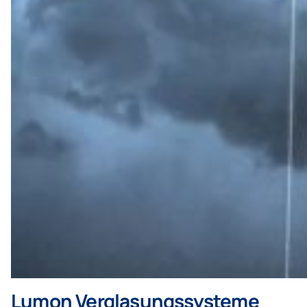
Lumon Verglasungssysteme