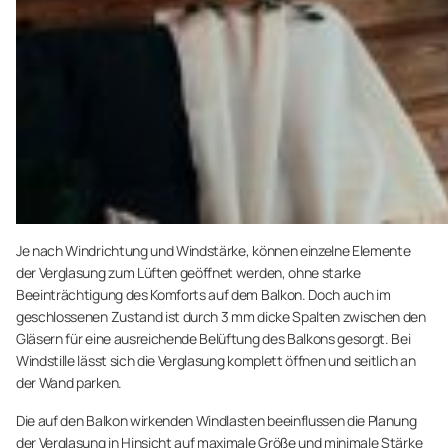
Je nach Windrichtung und Windstärke, können einzelne Elemente
der Verglasung zum Lüften geöffnet werden, ohne starke
Beeinträchtigung des Komforts auf dem Balkon. Doch auch im
geschlossenen Zustand ist durch 3 mm dicke Spalten zwischen den
Gläsern für eine ausreichende Belüftung des Balkons gesorgt. Bei
Windstille lässt sich die Verglasung komplett öffnen und seitlich an
der Wand parken.
Die auf den Balkon wirkenden Windlasten beeinflussen die Planung
der Verglasung in Hinsicht auf maximale Größe und minimale Stärke