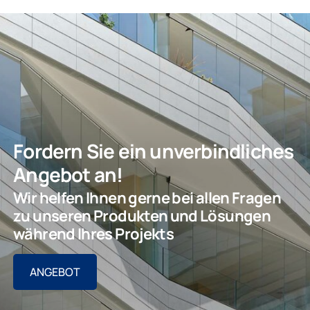
Fordern Sie ein unverbindliches
Angebot an!
Wir helfen Ihnen gerne bei allen Fragen
zu unseren Produkten und Lösungen
während Ihres Projekts
ANGEBOT