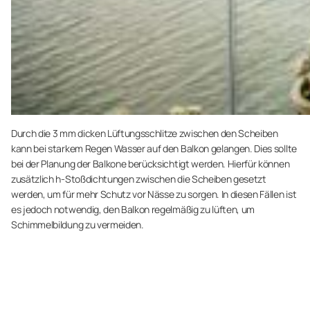
Durch die 3 mm dicken Lüftungsschlitze zwischen den Scheiben
kann bei starkem Regen Wasser auf den Balkon gelangen. Dies sollte
bei der Planung der Balkone berücksichtigt werden. Hierfür können
zusätzlich h-Stoßdichtungen zwischen die Scheiben gesetzt
werden, um für mehr Schutz vor Nässe zu sorgen. In diesen Fällen ist
es jedoch notwendig, den Balkon regelmäßig zu lüften, um
Schimmelbildung zu vermeiden.