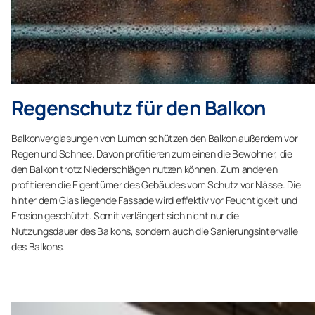
Regenschutz für den Balkon
Balkonverglasungen von Lumon schützen den Balkon außerdem vor
Regen und Schnee. Davon profitieren zum einen die Bewohner, die
den Balkon trotz Niederschlägen nutzen können. Zum anderen
profitieren die Eigentümer des Gebäudes vom Schutz vor Nässe. Die
hinter dem Glas liegende Fassade wird effektiv vor Feuchtigkeit und
Erosion geschützt. Somit verlängert sich nicht nur die
Nutzungsdauer des Balkons, sondern auch die Sanierungsintervalle
des Balkons.