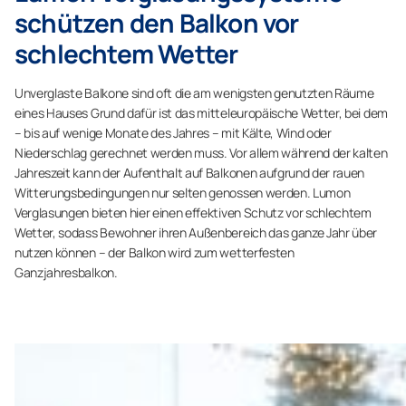
schützen den Balkon vor
schlechtem Wetter
Unverglaste Balkone sind oft die am wenigsten genutzten Räume
eines Hauses Grund dafür ist das mitteleuropäische Wetter, bei dem
– bis auf wenige Monate des Jahres – mit Kälte, Wind oder
Niederschlag gerechnet werden muss. Vor allem während der kalten
Jahreszeit kann der Aufenthalt auf Balkonen aufgrund der rauen
Witterungsbedingungen nur selten genossen werden. Lumon
Verglasungen bieten hier einen effektiven Schutz vor schlechtem
Wetter, sodass Bewohner ihren Außenbereich das ganze Jahr über
nutzen können – der Balkon wird zum wetterfesten
Ganzjahresbalkon.