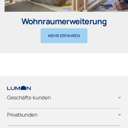
Wohnraumerweiterung
MEHR ERFAHREN
Geschäfts-kunden
Privatkunden