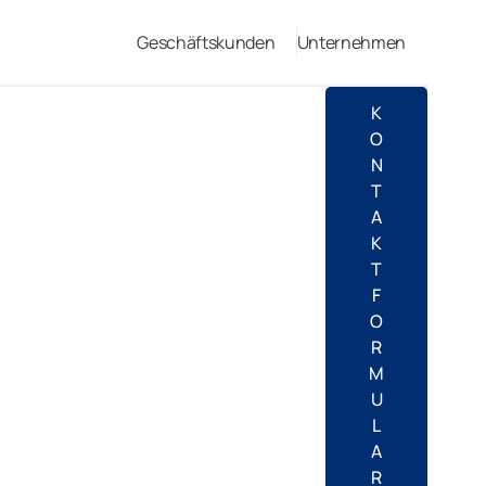
Geschäftskunden
Unternehmen
K
O
N
T
A
K
T
F
O
R
M
U
L
A
R