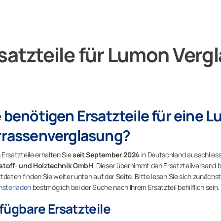
satzteile für Lumon Ver
e benötigen Ersatzteile für eine 
rrassenverglasung?
Ersatzteile erhalten Sie
seit September 2024
in Deutschland ausschlies
stoff- und Holztechnik GmbH
. Dieser übernimmt den Ersatzteilversand 
tdaten finden Sie weiter unten auf der Seite. Bitte lesen Sie sich zunächs
nsterladen
bestmöglich bei der Suche nach Ihrem Ersatzteil behilflich sein.
fügbare Ersatzteile