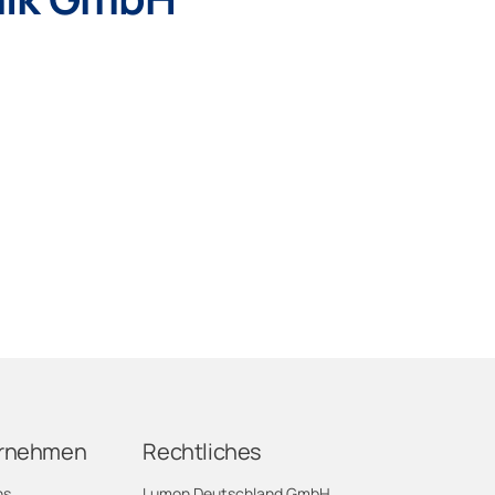
rnehmen
Rechtliches
ns
Lumon Deutschland GmbH