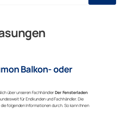
glasungen
Lumon Balkon- oder
slich über unseren Fachhändler
Der Fensterladen
bundesweit für Endkunden und Fachhändler. Die
t die folgenden Informationen durch. So kann Ihnen