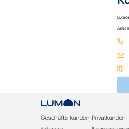
Lumon
Ansch
Geschäfts-kunden
Privatkunden
Architekten
Balkonverglasungen