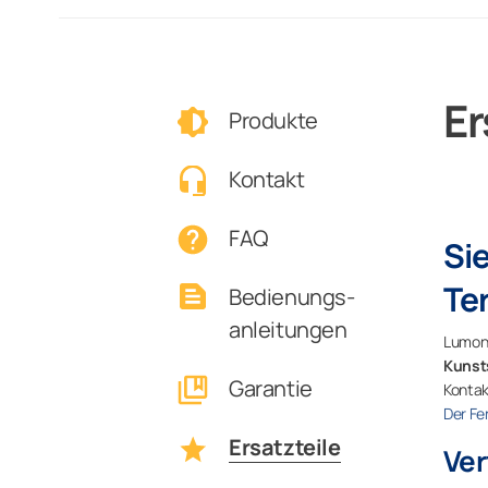
Er
Produkte
Kontakt
FAQ
Si
Te
Bedienungs-
anleitungen
Lumon 
Kunst
Garantie
Kontak
Der Fe
Ersatzteile
Ver