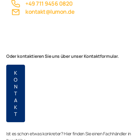
+49 711 9456 0820
kontakt@lumon.de
Geschäftskunden
Unternehmen
Oder kontaktieren Sie uns über unser Kontaktformular.
K
O
N
T
A
K
T
Ist es schon etwas konkreter? Hier finden Sie einen Fachhändler in