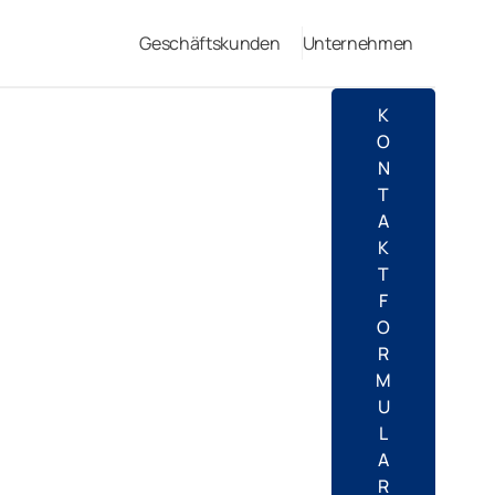
Geschäftskunden
Unternehmen
K
O
N
T
A
K
T
F
O
R
M
U
L
A
R