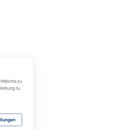
 Website zu
 Werbung zu
llungen