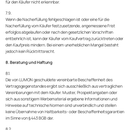
für den Käufer nicht erkennbar.
7.9.
Wenn die Nacherfüllung fehlgeschlagen ist oder eine für die
Nacherfüllung vom Käufer festzusetzende, angemessene Frist
erfolglos abgelaufen oder nach den gesetzlichen Vorschriften
entbehrlich ist, kann der Käufer vom Kaufvertrag zurücktreten oder
den Kaufpreis mindern. Bei einem unerheblichen Mangel besteht
jedoch kein Rücktrittsrecht.
8. Beratung und Haftung
8.1.
Die von LUMON geschuldete vereinbarte Beschaffenheit des
Vertragsgegenstandes ergibt sich ausschließlich aus vertraglichen
Vereinbarungen mit dem Käufer. Muster, Prospektangaben oder
sich aus sonstigem Werbematerial ergebene Informationen und
Hinweise auf technische Normen sind unverbindlich und stellen
keine Übernahme von Haltbarkeits- oder Beschaffenheitsgarantien
im Sinne von § 443 BGB dar.
8.2.