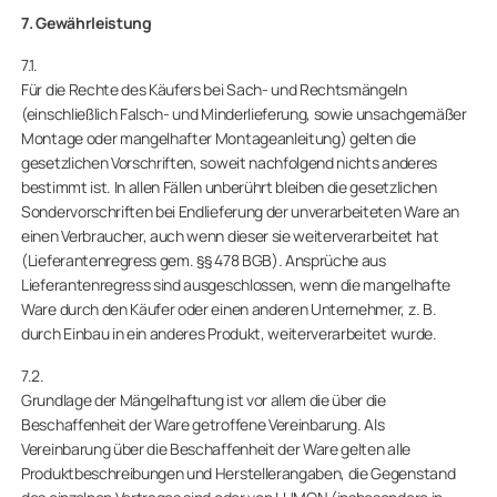
7. Gewährleistung
7.1.
Für die Rechte des Käufers bei Sach- und Rechtsmängeln
(einschließlich Falsch- und Minderlieferung, sowie unsachgemäßer
Montage oder mangelhafter Montageanleitung) gelten die
gesetzlichen Vorschriften, soweit nachfolgend nichts anderes
bestimmt ist. In allen Fällen unberührt bleiben die gesetzlichen
Sondervorschriften bei Endlieferung der unverarbeiteten Ware an
einen Verbraucher, auch wenn dieser sie weiterverarbeitet hat
(Lieferantenregress gem. §§ 478 BGB). Ansprüche aus
Lieferantenregress sind ausgeschlossen, wenn die mangelhafte
Ware durch den Käufer oder einen anderen Unternehmer, z. B.
durch Einbau in ein anderes Produkt, weiterverarbeitet wurde.
7.2.
Grundlage der Mängelhaftung ist vor allem die über die
Beschaffenheit der Ware getroffene Vereinbarung. Als
Vereinbarung über die Beschaffenheit der Ware gelten alle
Produktbeschreibungen und Herstellerangaben, die Gegenstand