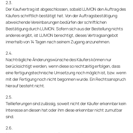
2.3.
Der Kaufvertrag ist abgeschlossen, sobald LUMON den Auftrag des
Käufers schriftlich bestätigt hat. Von der Auftragsbestätigung
abweichende Vereinbarungen bedürfen der schriftlichen
Bestätigung durch LUMON. Sofern sich aus der Bestellung nichts
anderes ergibt, ist LUMON berechtigt, dieses Vertragsangebot
innerhalb von 14 Tagen nach seinem Zugang anzunehmen.
2.4.
Nachträgliche Änderungswünsche des Käufers können nur
berücksichtigt werden, wenn diese so rechtzeitig erfolgen, dass
eine fertigungstechnische Umsetzung noch möglich ist, bzw. wenn
mit der Fertigung noch nicht begonnen wurde. Ein Rechtsanspruch
hierauf besteht nicht.
2.5.
Teillieferungen sind zulässig, soweit nicht der Käufer erkennbar kein
Interesse an diesen hat oder ihm diese erkennbar nicht zumutbar
sind.
2.6.