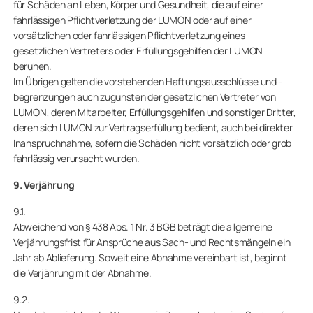
für Schäden an Leben, Körper und Gesundheit, die auf einer
fahrlässigen Pflichtverletzung der LUMON oder auf einer
vorsätzlichen oder fahrlässigen Pflichtverletzung eines
gesetzlichen Vertreters oder Erfüllungsgehilfen der LUMON
beruhen.
Im Übrigen gelten die vorstehenden Haftungsausschlüsse und -
begrenzungen auch zugunsten der gesetzlichen Vertreter von
LUMON, deren Mitarbeiter, Erfüllungsgehilfen und sonstiger Dritter,
deren sich LUMON zur Vertragserfüllung bedient, auch bei direkter
Inanspruchnahme, sofern die Schäden nicht vorsätzlich oder grob
fahrlässig verursacht wurden.
9. Verjährung
9.1.
Abweichend von § 438 Abs. 1 Nr. 3 BGB beträgt die allgemeine
Verjährungsfrist für Ansprüche aus Sach- und Rechtsmängeln ein
Jahr ab Ablieferung. Soweit eine Abnahme vereinbart ist, beginnt
die Verjährung mit der Abnahme.
9.2.