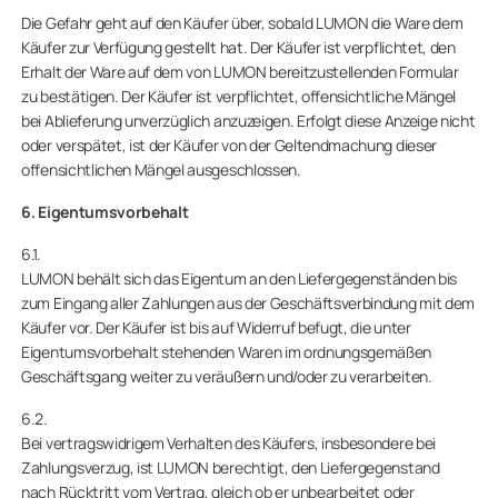
Die Gefahr geht auf den Käufer über, sobald LUMON die Ware dem
Käufer zur Verfügung gestellt hat. Der Käufer ist verpflichtet, den
Erhalt der Ware auf dem von LUMON bereitzustellenden Formular
zu bestätigen. Der Käufer ist verpflichtet, offensichtliche Mängel
bei Ablieferung unverzüglich anzuzeigen. Erfolgt diese Anzeige nicht
oder verspätet, ist der Käufer von der Geltendmachung dieser
offensichtlichen Mängel ausgeschlossen.
6. Eigentumsvorbehalt
6.1.
LUMON behält sich das Eigentum an den Liefergegenständen bis
zum Eingang aller Zahlungen aus der Geschäftsverbindung mit dem
Käufer vor. Der Käufer ist bis auf Widerruf befugt, die unter
Eigentumsvorbehalt stehenden Waren im ordnungsgemäßen
Geschäftsgang weiter zu veräußern und/oder zu verarbeiten.
6.2.
Bei vertragswidrigem Verhalten des Käufers, insbesondere bei
Zahlungsverzug, ist LUMON berechtigt, den Liefergegenstand
nach Rücktritt vom Vertrag, gleich ob er unbearbeitet oder