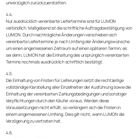
unverzüglich zurückzuerstatten.
4.4.
Nur ausdrücklich vereinbarte Liefertermine sind für LUMON
verbindlich. Maßgebend ist die schriftliche Auftragsbestätigung von
LUMON. Durch nachträgliche Änderungen verschieben sich
vereinbarte Liefertermine je nach Umfang der Änderungswünsche
um einen angemessenen Zeitraum auf einen späteren Termin, es
sei denn, LUMON hat die Einhaltung des ursprünglich vereinbarten
Termins nochmals ausdrücklich schriftlich bestätigt.
4.5.
Die Einhaltung von Fristen für Lieferungen setzt die rechtzeitige
vollständige Klarstellung aller Einzelheiten der Ausführung sowie die
Einhaltung der vereinbarten Zahlungsbedingungen und sonstiger
Verpflichtungen durch den Käufer voraus. Werden diese
Voraussetzungen nicht erfüllt, so verlängern sich die Fristen in
einem angemessenen Umfang. Dies gilt nicht, wenn LUMON die
Verzögerung zu vertreten hat.
4.6.