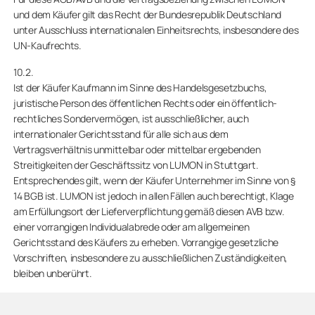
und dem Käufer gilt das Recht der Bundesrepublik Deutschland
unter Ausschluss internationalen Einheitsrechts, insbesondere des
UN-Kaufrechts.
10.2.
Ist der Käufer Kaufmann im Sinne des Handelsgesetzbuchs,
juristische Person des öffentlichen Rechts oder ein öffentlich-
rechtliches Sondervermögen, ist ausschließlicher, auch
internationaler Gerichtsstand für alle sich aus dem
Vertragsverhältnis unmittelbar oder mittelbar ergebenden
Streitigkeiten der Geschäftssitz von LUMON in Stuttgart.
Entsprechendes gilt, wenn der Käufer Unternehmer im Sinne von §
14 BGB ist. LUMON ist jedoch in allen Fällen auch berechtigt, Klage
am Erfüllungsort der Lieferverpflichtung gemäß diesen AVB bzw.
einer vorrangigen Individualabrede oder am allgemeinen
Gerichtsstand des Käufers zu erheben. Vorrangige gesetzliche
Vorschriften, insbesondere zu ausschließlichen Zuständigkeiten,
bleiben unberührt.