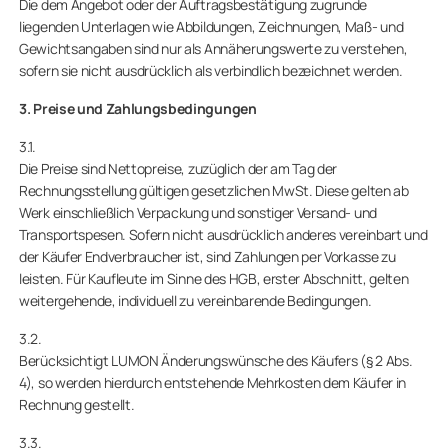
Die dem Angebot oder der Auftragsbestätigung zugrunde
liegenden Unterlagen wie Abbildungen, Zeichnungen, Maß- und
Gewichtsangaben sind nur als Annäherungswerte zu verstehen,
sofern sie nicht ausdrücklich als verbindlich bezeichnet werden.
3. Preise und Zahlungsbedingungen
3.1.
Die Preise sind Nettopreise, zuzüglich der am Tag der
Rechnungsstellung gültigen gesetzlichen MwSt. Diese gelten ab
Werk einschließlich Verpackung und sonstiger Versand- und
Transportspesen. Sofern nicht ausdrücklich anderes vereinbart und
der Käufer Endverbraucher ist, sind Zahlungen per Vorkasse zu
leisten. Für Kaufleute im Sinne des HGB, erster Abschnitt, gelten
weitergehende, individuell zu vereinbarende Bedingungen.
3.2.
Berücksichtigt LUMON Änderungswünsche des Käufers (§ 2 Abs.
4), so werden hierdurch entstehende Mehrkosten dem Käufer in
Rechnung gestellt.
3.3.