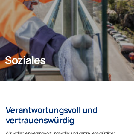
Privatkunden
Geschäftskunden
Soziales
Verantwortungsvoll und
vertrauenswürdig
Wir wollen ein verantwortungsvoller und vertrauenswürdiger