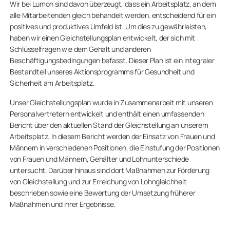
Wir bei Lumon sind davon überzeugt, dass ein Arbeitsplatz, an dem
alle Mitarbeitenden gleich behandelt werden, entscheidend für ein
positives und produktives Umfeld ist. Um dies zu gewährleisten,
haben wir einen Gleichstellungsplan entwickelt, der sich mit
Schlüsselfragen wie dem Gehalt und anderen
Beschäftigungsbedingungen befasst. Dieser Plan ist ein integraler
Bestandteil unseres Aktionsprogramms für Gesundheit und
Sicherheit am Arbeitsplatz.
Unser Gleichstellungsplan wurde in Zusammenarbeit mit unseren
Personalvertretern entwickelt und enthält einen umfassenden
Bericht über den aktuellen Stand der Gleichstellung an unserem
Arbeitsplatz. In diesem Bericht werden der Einsatz von Frauen und
Männern in verschiedenen Positionen, die Einstufung der Positionen
von Frauen und Männern, Gehälter und Lohnunterschiede
untersucht. Darüber hinaus sind dort Maßnahmen zur Förderung
von Gleichstellung und zur Erreichung von Lohngleichheit
beschrieben sowie eine Bewertung der Umsetzung früherer
Maßnahmen und ihrer Ergebnisse.