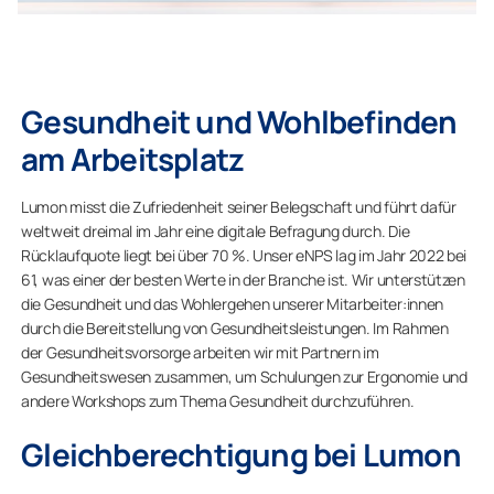
Gesundheit und Wohlbefinden
am Arbeitsplatz
Lumon misst die Zufriedenheit seiner Belegschaft und führt dafür
weltweit dreimal im Jahr eine digitale Befragung durch. Die
Rücklaufquote liegt bei über 70 %. Unser eNPS lag im Jahr 2022 bei
61, was einer der besten Werte in der Branche ist. Wir unterstützen
die Gesundheit und das Wohlergehen unserer Mitarbeiter:innen
durch die Bereitstellung von Gesundheitsleistungen. Im Rahmen
der Gesundheitsvorsorge arbeiten wir mit Partnern im
Gesundheitswesen zusammen, um Schulungen zur Ergonomie und
andere Workshops zum Thema Gesundheit durchzuführen.
Gleichberechtigung bei Lumon