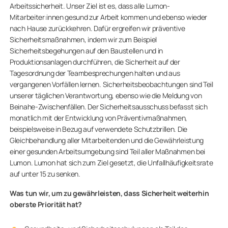
Arbeitssicherheit. Unser Ziel ist es, dass alle Lumon-
Mitarbeiter:innen gesund zur Arbeit kommen und ebenso wieder
nach Hause zurückkehren. Dafür ergreifen wir präventive
Sicherheitsmaßnahmen, indem wir zum Beispiel
Sicherheitsbegehungen auf den Baustellen und in
Produktionsanlagen durchführen, die Sicherheit auf der
Tagesordnung der Teambesprechungen halten und aus
vergangenen Vorfällen lernen. Sicherheitsbeobachtungen sind Teil
unserer täglichen Verantwortung, ebenso wie die Meldung von
Beinahe-Zwischenfällen. Der Sicherheitsausschuss befasst sich
monatlich mit der Entwicklung von Präventivmaßnahmen,
beispielsweise in Bezug auf verwendete Schutzbrillen. Die
Gleichbehandlung aller Mitarbeitenden und die Gewährleistung
einer gesunden Arbeitsumgebung sind Teil aller Maßnahmen bei
Lumon. Lumon hat sich zum Ziel gesetzt, die Unfallhäufigkeitsrate
auf unter 15 zu senken.
Was tun wir, um zu gewährleisten, dass Sicherheit weiterhin
oberste Priorität hat?