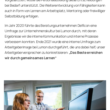
bei Bedarf unterstützt. Die Weiterentwicklung von Fähigkeiten kann
auch in Form von Lernen am Arbeitsplatz, Mentoring oder freiwilliger
Selbstbildung erfolgen.
Im Jahr 2020 führte das Beratungsunternehmen Delficon eine
Umfrage zur Unternehmenskultur bei Lumon durch, mit deren
Ergebnisse wir die interne Kommunikation und interne Prozesse
verbessern konnten. Ende 2021 wurde eine interne Umfrage zum
Arbeitgeberimage bei Lumon durchgeführt, die uns dabei half, unser
Arbeitgeberversprechen zu konkretisieren:
„Das Beste erreichen
wir durch gemeinsames Lernen“