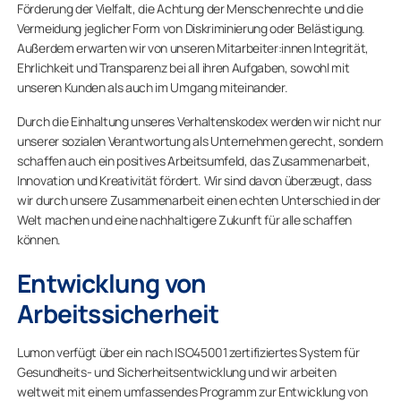
Förderung der Vielfalt, die Achtung der Menschenrechte und die
Vermeidung jeglicher Form von Diskriminierung oder Belästigung.
Außerdem erwarten wir von unseren Mitarbeiter:innen Integrität,
Ehrlichkeit und Transparenz bei all ihren Aufgaben, sowohl mit
unseren Kunden als auch im Umgang miteinander.
Durch die Einhaltung unseres Verhaltenskodex werden wir nicht nur
unserer sozialen Verantwortung als Unternehmen gerecht, sondern
schaffen auch ein positives Arbeitsumfeld, das Zusammenarbeit,
Innovation und Kreativität fördert. Wir sind davon überzeugt, dass
wir durch unsere Zusammenarbeit einen echten Unterschied in der
Welt machen und eine nachhaltigere Zukunft für alle schaffen
können.
Entwicklung von
Arbeitssicherheit
Lumon verfügt über ein nach ISO45001 zertifiziertes System für
Gesundheits- und Sicherheitsentwicklung und wir arbeiten
weltweit mit einem umfassendes Programm zur Entwicklung von