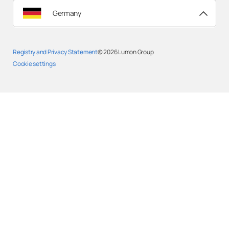
Germany
Registry and Privacy Statement
© 2026
Lumon Group
Cookie settings