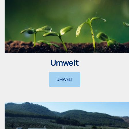
Umwelt
UMWELT