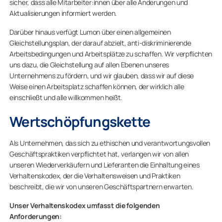
sicher, dass alle Mitarbeiter:innen über alle Änderungen und
Aktualisierungen informiert werden.
Darüber hinaus verfügt Lumon über einen allgemeinen
Gleichstellungsplan, der darauf abzielt, anti-diskriminierende
Arbeitsbedingungen und Arbeitsplätze zu schaffen. Wir verpflichten
uns dazu, die Gleichstellung auf allen Ebenen unseres
Unternehmens zu fördern, und wir glauben, dass wir auf diese
Weise einen Arbeitsplatz schaffen können, der wirklich alle
einschließt und alle willkommen heißt.
Wertschöpfungskette
Als Unternehmen, das sich zu ethischen und verantwortungsvollen
Geschäftspraktiken verpflichtet hat, verlangen wir von allen
unseren Wiederverkäufern und Lieferanten die Einhaltung eines
Verhaltenskodex, der die Verhaltensweisen und Praktiken
beschreibt, die wir von unseren Geschäftspartnern erwarten.
Unser Verhaltenskodex umfasst die folgenden
Anforderungen: