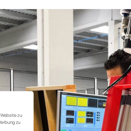
 Website zu
 Werbung zu