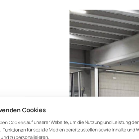
wenden Cookies
den Cookies auf unserer Website, um die Nutzung und Leistung der
, Funktionen für soziale Medien bereitzustellen sowie Inhalte und
und zu personalisieren.