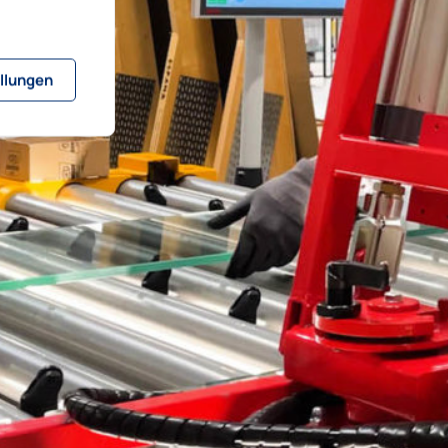
llungen