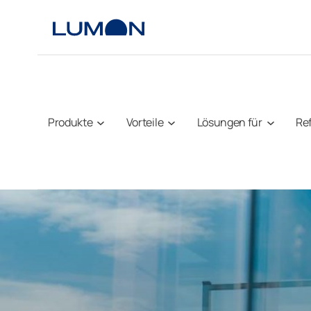
Zum
Inhalt
springen
Produkte
Vorteile
Lösungen für
Re