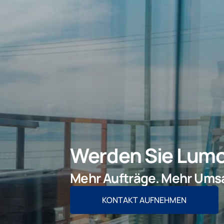
Werden Sie Lumo
Mehr Aufträge. Mehr Ums
KONTAKT AUFNEHMEN