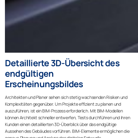
Detaillierte 3D-Übersicht des
endgültigen
Erscheinungsbildes
Architekten und Planer sehen sich stetig wachsenden Risiken und
Komplexitäten gegenüber. Um Projekte effizient zu planen und
auszuführen, ist ein BIM-Prozess erforderlich. Mit BIM-Modellen
können Architekt schneller entwerfen, Tests durchführen und ihren
Kunden einen detaillierten 3D-Überblick über das endgültige
Aussehen des Gebäudes vorführen. BIM-Elemente ermöglichen die
genaue Planung und Analyse des digitalen Entwurfs.