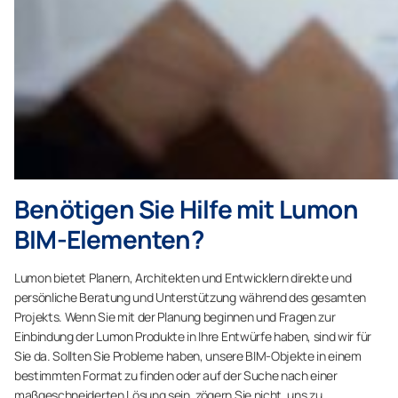
Benötigen Sie Hilfe mit Lumon
BIM-Elementen?
Lumon bietet Planern, Architekten und Entwicklern direkte und
persönliche Beratung und Unterstützung während des gesamten
Projekts. Wenn Sie mit der Planung beginnen und Fragen zur
Einbindung der Lumon Produkte in Ihre Entwürfe haben, sind wir für
Sie da. Sollten Sie Probleme haben, unsere BIM-Objekte in einem
bestimmten Format zu finden oder auf der Suche nach einer
maßgeschneiderten Lösung sein, zögern Sie nicht, uns zu