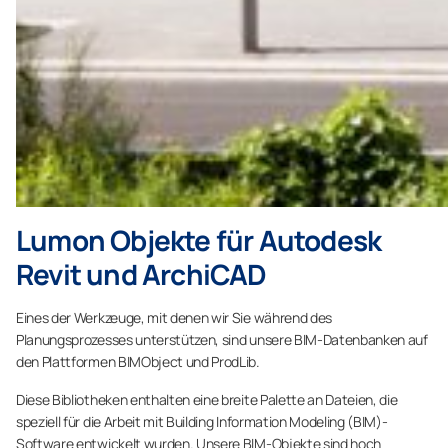
Lumon Objekte für Autodesk
Revit und ArchiCAD
Eines der Werkzeuge, mit denen wir Sie während des
Planungsprozesses unterstützen, sind unsere BIM-Datenbanken auf
den Plattformen BIMObject und ProdLib.
Diese Bibliotheken enthalten eine breite Palette an Dateien, die
speziell für die Arbeit mit Building Information Modeling (BIM)-
Software entwickelt wurden. Unsere BIM-Objekte sind hoch