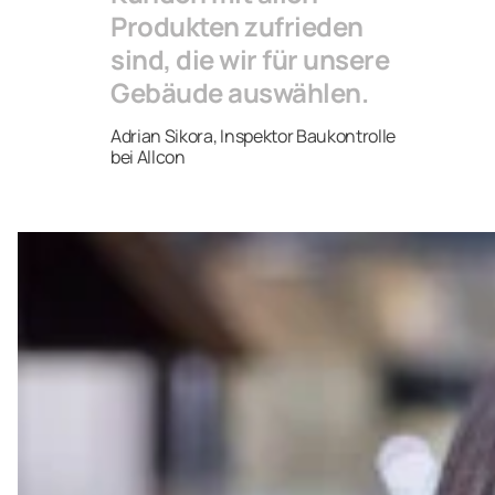
Produkten zufrieden
sind, die wir für unsere
Gebäude auswählen.
Adrian Sikora, Inspektor Baukontrolle
bei Allcon