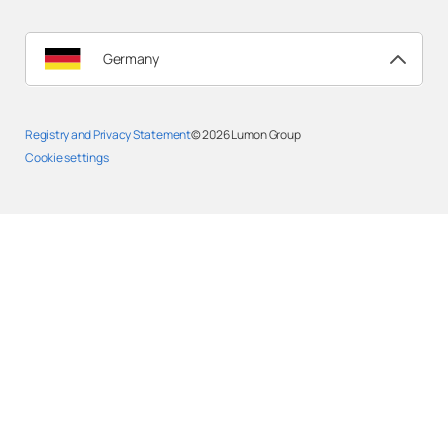
Germany
Registry and Privacy Statement
© 2026
Lumon Group
Cookie settings