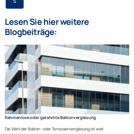
S
Lesen Sie hier weitere
Blogbeiträge:
Rahmenlose oder gerahmte Balkonverglasung
Die Wahl der Balkon- oder Terrassenverglasung ist weit