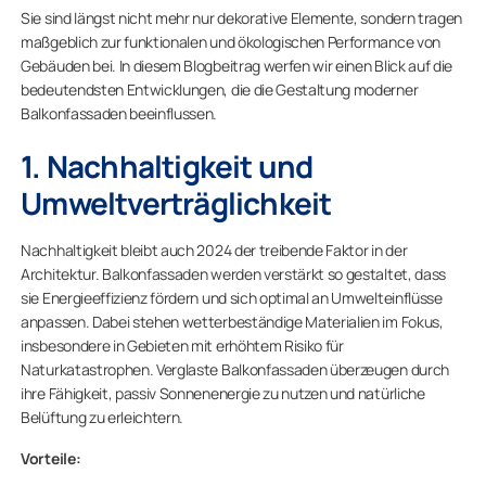
Sie sind längst nicht mehr nur dekorative Elemente, sondern tragen
maßgeblich zur funktionalen und ökologischen Performance von
Gebäuden bei. In diesem Blogbeitrag werfen wir einen Blick auf die
bedeutendsten Entwicklungen, die die Gestaltung moderner
Balkonfassaden beeinflussen.
1. Nachhaltigkeit und
Umweltverträglichkeit
Nachhaltigkeit bleibt auch 2024 der treibende Faktor in der
Architektur. Balkonfassaden werden verstärkt so gestaltet, dass
sie Energieeffizienz fördern und sich optimal an Umwelteinflüsse
anpassen. Dabei stehen wetterbeständige Materialien im Fokus,
insbesondere in Gebieten mit erhöhtem Risiko für
Naturkatastrophen. Verglaste Balkonfassaden überzeugen durch
ihre Fähigkeit, passiv Sonnenenergie zu nutzen und natürliche
Belüftung zu erleichtern.
Vorteile: