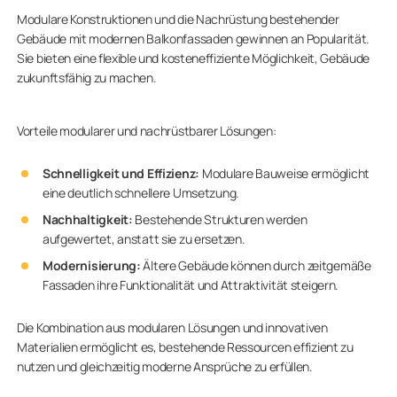
Modulare Konstruktionen und die Nachrüstung bestehender
Gebäude mit modernen Balkonfassaden gewinnen an Popularität.
Sie bieten eine flexible und kosteneffiziente Möglichkeit, Gebäude
zukunftsfähig zu machen.
Vorteile modularer und nachrüstbarer Lösungen:
Schnelligkeit und Effizienz:
Modulare Bauweise ermöglicht
eine deutlich schnellere Umsetzung.
Nachhaltigkeit:
Bestehende Strukturen werden
aufgewertet, anstatt sie zu ersetzen.
Modernisierung:
Ältere Gebäude können durch zeitgemäße
Fassaden ihre Funktionalität und Attraktivität steigern.
Die Kombination aus modularen Lösungen und innovativen
Materialien ermöglicht es, bestehende Ressourcen effizient zu
nutzen und gleichzeitig moderne Ansprüche zu erfüllen.