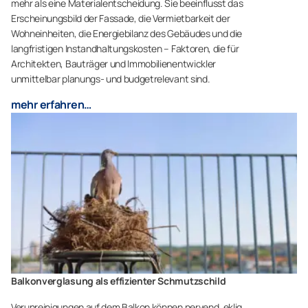
mehr als eine Materialentscheidung. Sie beeinflusst das
Erscheinungsbild der Fassade, die Vermietbarkeit der
Wohneinheiten, die Energiebilanz des Gebäudes und die
langfristigen Instandhaltungskosten – Faktoren, die für
Architekten, Bauträger und Immobilienentwickler
unmittelbar planungs- und budgetrelevant sind.
mehr erfahren…
Balkonverglasung als effizienter Schmutzschild
Verunreinigungen auf dem Balkon können nervend, eklig,