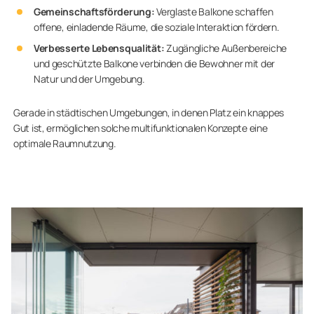
Gemeinschaftsförderung:
Verglaste Balkone schaffen
offene, einladende Räume, die soziale Interaktion fördern.
Verbesserte Lebensqualität:
Zugängliche Außenbereiche
und geschützte Balkone verbinden die Bewohner mit der
Natur und der Umgebung.
Gerade in städtischen Umgebungen, in denen Platz ein knappes
Gut ist, ermöglichen solche multifunktionalen Konzepte eine
optimale Raumnutzung.