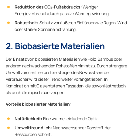
Reduktion des CO₂-Fußabdrucks:
Weniger
Energieverbrauch durch passive Wärmegewinnung.
Robustheit:
Schutz vor äußeren Einflüssen wie Regen, Wind
oder starker Sonneneinstrahlung.
2. Biobasierte Materialien
Der Einsatz von biobasierten Materialien wie Holz, Bambus oder
anderen nachwachsenden Rohstoffen nimmt zu. Durch strengere
Umweltvorschriften und ein steigendes Bewusstsein der
Verbraucher wird dieser Trend weiter vorangetrieben. In
Kombination mit Glas entstehen Fassaden, die sowohl ästhetisch
als auch ökologisch überzeugen.
Vorteile biobasierter Materialien:
Natürlichkeit:
Eine warme, einladende Optik.
Umweltfreundlich:
Nachwachsender Rohstoff, der
Ressourcen schont.