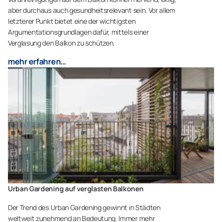
aber durchaus auch gesundheitsrelevant sein. Vor allem
letzterer Punkt bietet eine der wichtigsten
Argumentationsgrundlagen dafür, mittels einer
Verglasung den Balkon zu schützen.
mehr erfahren…
Urban Gardening auf verglasten Balkonen
Der Trend des Urban Gardening gewinnt in Städten
weltweit zunehmend an Bedeutung. Immer mehr