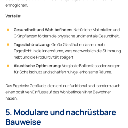
ermöglichen.
Vorteile:
Gesundheit und Wohlbefinden:
Natürliche Materialien und
Grünpflanzen fördern die physische und mentale Gesundheit.
Tageslichtnutzung:
Große Glasflächen lassen mehr
Tageslicht in die Innenräume, was nachweislich die Stimmung
hebt und die Produktivität steigert.
Akustische Optimierung:
Verglaste Balkonfassaden sorgen
für Schallschutz und schaffen ruhige, erholsame Räume.
Das Ergebnis: Gebäude, die nicht nur funktional sind, sondern auch
einen positiven Einfluss auf das Wohlbefinden ihrer Bewohner
haben.
5. Modulare und nachrüstbare
Bauweise