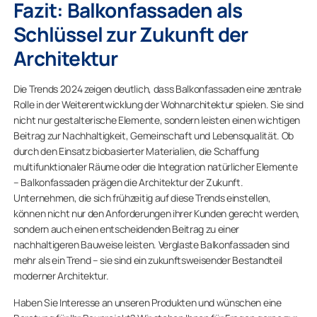
Fazit: Balkonfassaden als
Schlüssel zur Zukunft der
Architektur
Die Trends 2024 zeigen deutlich, dass Balkonfassaden eine zentrale
Rolle in der Weiterentwicklung der Wohnarchitektur spielen. Sie sind
nicht nur gestalterische Elemente, sondern leisten einen wichtigen
Beitrag zur Nachhaltigkeit, Gemeinschaft und Lebensqualität. Ob
durch den Einsatz biobasierter Materialien, die Schaffung
multifunktionaler Räume oder die Integration natürlicher Elemente
– Balkonfassaden prägen die Architektur der Zukunft.
Unternehmen, die sich frühzeitig auf diese Trends einstellen,
können nicht nur den Anforderungen ihrer Kunden gerecht werden,
sondern auch einen entscheidenden Beitrag zu einer
nachhaltigeren Bauweise leisten. Verglaste Balkonfassaden sind
mehr als ein Trend – sie sind ein zukunftsweisender Bestandteil
moderner Architektur.
Haben Sie Interesse an unseren Produkten und wünschen eine