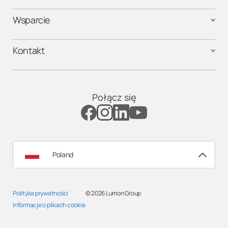
Wsparcie
Kontakt
Połącz się
Poland
Polityka prywatności
© 2026
Lumon Group
Informacje o plikach cookie