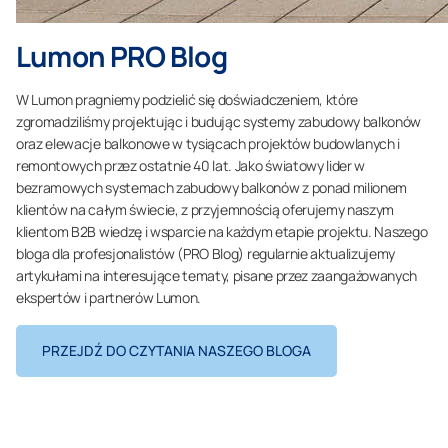
Lumon PRO Blog
W Lumon pragniemy podzielić się doświadczeniem, które
zgromadziliśmy projektując i budując systemy zabudowy balkonów
oraz elewacje balkonowe w tysiącach projektów budowlanych i
remontowych przez ostatnie 40 lat. Jako światowy lider w
bezramowych systemach zabudowy balkonów z ponad milionem
klientów na całym świecie, z przyjemnością oferujemy naszym
klientom B2B wiedzę i wsparcie na każdym etapie projektu. Naszego
bloga dla profesjonalistów (PRO Blog) regularnie aktualizujemy
artykułami na interesujące tematy, pisane przez zaangażowanych
ekspertów i partnerów Lumon.
PRZEJDŹ DO CZYTANIA NASZEGO BLOGA