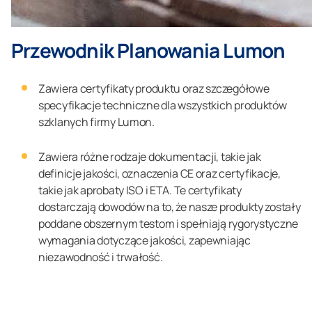
Przewodnik Planowania Lumon
Zawiera certyfikaty produktu oraz szczegółowe
specyfikacje techniczne dla wszystkich produktów
szklanych firmy Lumon.
Zawiera różne rodzaje dokumentacji, takie jak
definicje jakości, oznaczenia CE oraz certyfikacje,
takie jak aprobaty ISO i ETA. Te certyfikaty
dostarczają dowodów na to, że nasze produkty zostały
poddane obszernym testom i spełniają rygorystyczne
wymagania dotyczące jakości, zapewniając
niezawodność i trwałość.