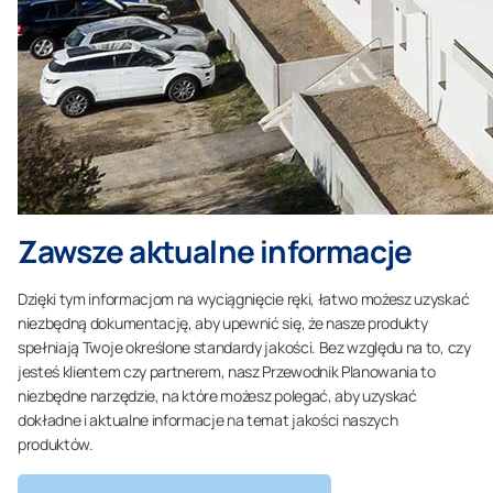
Zawsze aktualne informacje
Dzięki tym informacjom na wyciągnięcie ręki, łatwo możesz uzyskać
niezbędną dokumentację, aby upewnić się, że nasze produkty
spełniają Twoje określone standardy jakości. Bez względu na to, czy
jesteś klientem czy partnerem, nasz Przewodnik Planowania to
niezbędne narzędzie, na które możesz polegać, aby uzyskać
dokładne i aktualne informacje na temat jakości naszych
produktów.