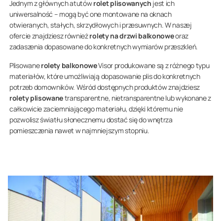
Jednym z głównych atutów
rolet plisowanych
jest ich
uniwersalność – mogą być one montowane na oknach
otwieranych, stałych, skrzydłowych i przesuwnych. W naszej
ofercie znajdziesz również
rolety na drzwi balkonowe
oraz
zadaszenia dopasowane do konkretnych wymiarów przeszkleń.
Plisowane
rolety balkonowe
Visor produkowane są z różnego typu
materiałów, które umożliwiają dopasowanie plis do konkretnych
potrzeb domowników. Wśród dostępnych produktów znajdziesz
rolety plisowane
transparentne, nietransparentne lub wykonane z
całkowicie zaciemniającego materiału, dzięki któremu nie
pozwolisz światłu słonecznemu dostać się do wnętrza
pomieszczenia nawet w najmniejszym stopniu.