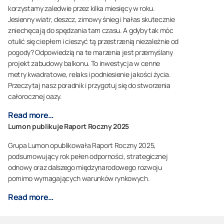
korzystamy zaledwie przez kilka miesięcy w roku.
Jesienny wiatr, deszcz, zimowy śnieg i hałas skutecznie
zniechęcają do spędzania tam czasu. A gdyby tak móc
otulić się ciepłem i cieszyć tą przestrzenią niezależnie od
pogody? Odpowiedzią na te marzenia jest przemyślany
projekt zabudowy balkonu. To inwestycja w cenne
metry kwadratowe, relaks i podniesienie jakości życia.
Przeczytaj nasz poradnik i przygotuj się do stworzenia
całorocznej oazy.
Read more…
Lumon publikuje Raport Roczny 2025
Grupa Lumon opublikowała Raport Roczny 2025,
podsumowujący rok pełen odporności, strategicznej
odnowy oraz dalszego międzynarodowego rozwoju
pomimo wymagających warunków rynkowych.
Read more…