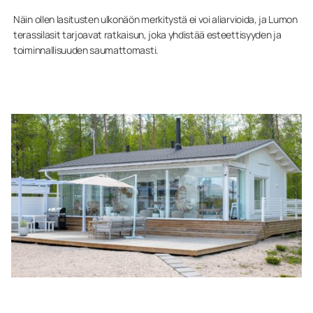
Näin ollen lasitusten ulkonäön merkitystä ei voi aliarvioida, ja Lumon
terassilasit tarjoavat ratkaisun, joka yhdistää esteettisyyden ja
toiminnallisuuden saumattomasti.