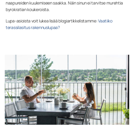
naapureiden kuulemiseen saakka. Näin sinun ei tarvitse murehtia
byrokratian koukeroista.
Lupa-asioista voit lukea lisää blogiartikkelistamme:
Vaatiiko
terassilasitus rakennuslupaa?