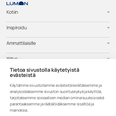
Kotiin
Inspiroidu
Ammattilaisille
Yritys
Tietoa sivustolla käytetyistä
Tuki
evästeistä
Käytämme sivustollamme evästeitä kerätäksemme ja
analysoidaksemme sivuston suorituskykyä ja käyttöä,
Seuraa meitä
tarjotaksemme sosiaalisen median ominaisuuksia sekä
parantaaksemme ja räätälöidäksemme sisältöä ja
mainoksia.