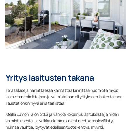
Yritys lasitusten takana
Terassilaseja hankittaessa kannattaa kiinnittää huomiota myös
lasitusten toimittajaan ja valmistajaan eli yritykseen lasien takana.
Taustat onkin hyvä aina tarkistaa.
Meillä Lumonilla on pitkä ja vankka kokemus lasituksista ja niiden
valmistuksesta. Ja vaikka olemmekin ehtineet kansainvälistyä
huimaa vauhtia, löytyvät edelleen tuotekehitys, myynti,