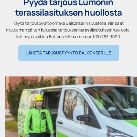
Pyydä tarjous Lumonin
terassilasituksen huollosta
Täytä tarjouspyyntölomake Balkonserin sivustolla, niin saat
muutaman päivän kuluessa tarjouksen terassilasituksesi huollosta.
Voit myös soittaa Balkonserille numeroon 020 763 9090.
LÄHETÄ TARJOUSPYYNTÖ BALKONSERILLE