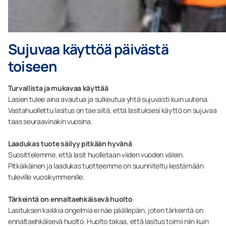
Sujuvaa käyttöä päivästä
toiseen
Turvallista ja mukavaa käyttää
Lasien tulee aina avautua ja sulkeutua yhtä sujuvasti kuin uutena.
Vastahuollettu lasitus on tae siitä, että lasituksesi käyttö on sujuvaa
taas seuraavinakin vuosina.
Laadukas tuote säilyy pitkään hyvänä
Suosittelemme, että lasit huolletaan viiden vuoden välein.
Pitkäikäinen ja laadukas tuotteemme on suunniteltu kestämään
tuleville vuosikymmenille.
Tärkeintä on ennaltaehkäisevä huolto
Lasituksen kaikkia ongelmia ei näe päällepäin, joten tärkeintä on
ennaltaehkäisevä huolto. Huolto takaa, että lasitus toimii niin kuin