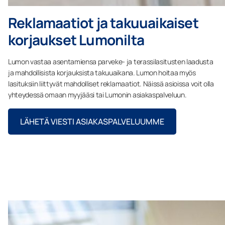
Reklamaatiot ja takuuaikaiset
korjaukset Lumonilta
Lumon vastaa asentamiensa parveke- ja terassilasitusten laadusta
ja mahdollisista korjauksista takuuaikana. Lumon hoitaa myös
lasituksiin liittyvät mahdolliset reklamaatiot. Näissä asioissa voit olla
yhteydessä omaan myyjääsi tai Lumonin asiakaspalveluun.
LÄHETÄ VIESTI ASIAKASPALVELUUMME