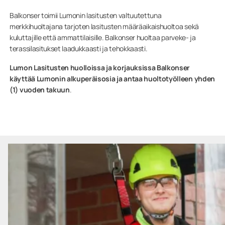
Balkonser toimii Lumonin lasitusten valtuutettuna
merkkihuoltajana tarjoten lasitusten määräaikaishuoltoa sekä
kuluttajille että ammattilaisille. Balkonser huoltaa parveke- ja
terassilasitukset laadukkaasti ja tehokkaasti.
Lumon Lasitusten huolloissa ja korjauksissa Balkonser
käyttää Lumonin alkuperäisosia ja antaa huoltotyölleen yhden
(1) vuoden takuun
.