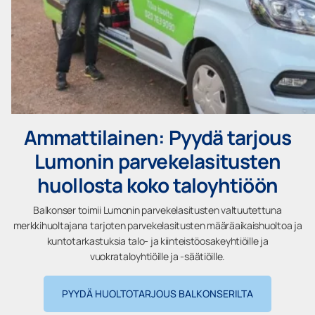
Ammattilainen: Pyydä tarjous
Lumonin parvekelasitusten
huollosta koko taloyhtiöön
Balkonser toimii Lumonin parvekelasitusten valtuutettuna
merkkihuoltajana tarjoten parvekelasitusten määräaikaishuoltoa ja
kuntotarkastuksia talo- ja kiinteistöosakeyhtiöille ja
vuokrataloyhtiöille ja -säätiöille.
PYYDÄ HUOLTOTARJOUS BALKONSERILTA