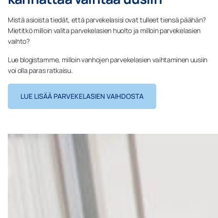
Mistä asioista tiedät, että parvekelasisi ovat tulleet tiensä päähän?
Mietitkö milloin valita parvekelasien huolto ja milloin parvekelasien
vaihto?
Lue blogistamme, milloin vanhojen parvekelasien vaihtaminen uusiin
voi olla paras ratkaisu.
LUE LISÄÄ PARVEKELASIEN VAIHDOSTA