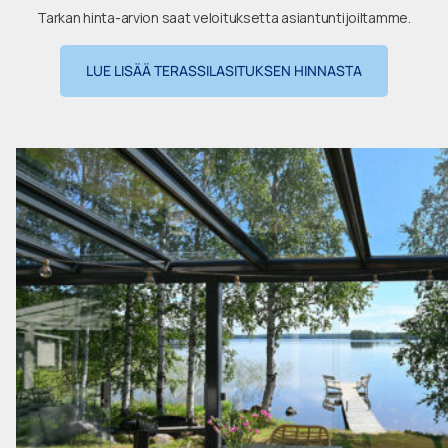
Tarkan hinta-arvion saat veloituksetta asiantuntijoiltamme.
LUE LISÄÄ TERASSILASITUKSEN HINNASTA