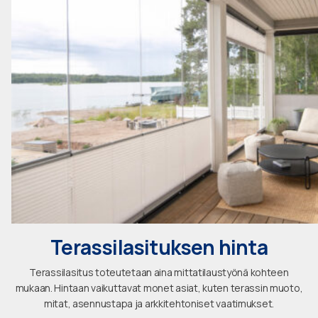
Terassilasituksen hinta
Terassilasitus toteutetaan aina mittatilaustyönä kohteen
mukaan. Hintaan vaikuttavat monet asiat, kuten terassin muoto,
mitat, asennustapa ja arkkitehtoniset vaatimukset.