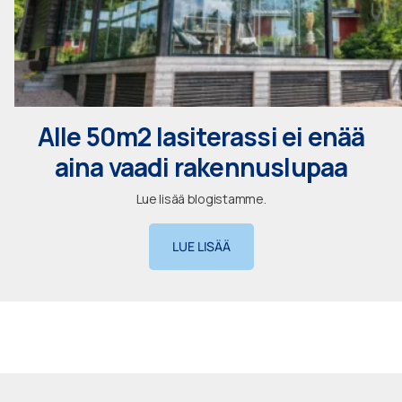
Alle 50m2 lasiterassi ei enää
aina vaadi rakennuslupaa
Lue lisää blogistamme.
LUE LISÄÄ