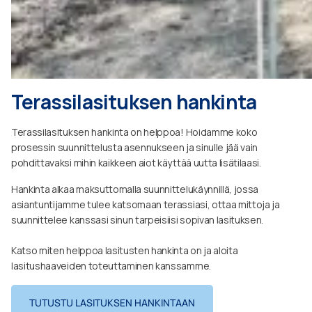
Terassilasituksen hankinta
Terassilasituksen hankinta on helppoa! Hoidamme koko
prosessin suunnittelusta asennukseen ja sinulle jää vain
pohdittavaksi mihin kaikkeen aiot käyttää uutta lisätilaasi.
Hankinta alkaa maksuttomalla suunnittelukäynnillä, jossa
asiantuntijamme tulee katsomaan terassiasi, ottaa mittoja ja
suunnittelee kanssasi sinun tarpeisiisi sopivan lasituksen.
Katso miten helppoa lasitusten hankinta on ja aloita
lasitushaaveiden toteuttaminen kanssamme.
TUTUSTU LASITUKSEN HANKINTAAN