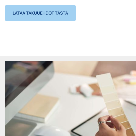
LATAA TAKUUEHDOT TÄSTÄ