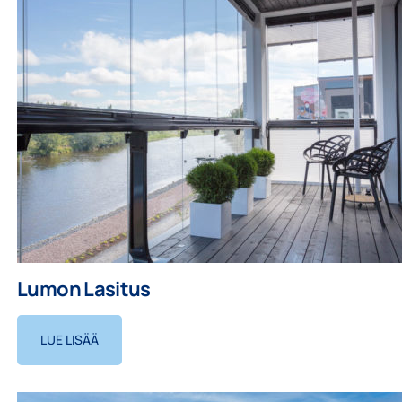
Lumon Lasitus
LUE LISÄÄ