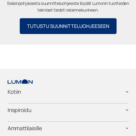
Selainpohjaisesta suunnitteluohjeesta löydät Lumonin tuotteiden
tekniset tiedot rakennekuvineen.
TUTUSTU SUUNNITTELUOHJEESEEN
Kotiin
Inspiroidu
Ammattilaisille