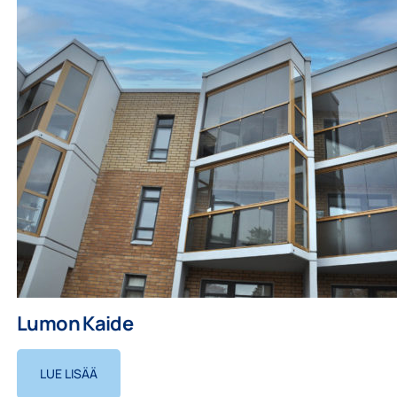
Lumon Kaide
LUE LISÄÄ