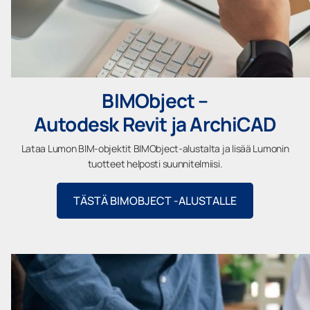
BIMObject –
Autodesk Revit ja ArchiCAD
Lataa Lumon BIM-objektit BIMObject-alustalta ja lisää Lumonin
tuotteet helposti suunnitelmiisi.
TÄSTÄ BIMOBJECT -ALUSTALLE