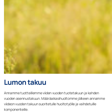
Lumon takuu
Annamme tuotteillemme viiden vuoden tuotetakuun ja kahden
vuoden asennustakuun. Määräaikasihuoltomme jälkeen annamme
viideon vuoden takuun suoritetulle huoltotyölle ja vaihdetuille
komponenteille.