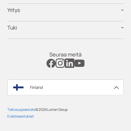
Yritys
Tuki
Seuraa meitä
Finland
Tietosuojaseloste
© 2026
Lumon Group
Evästeasetukset