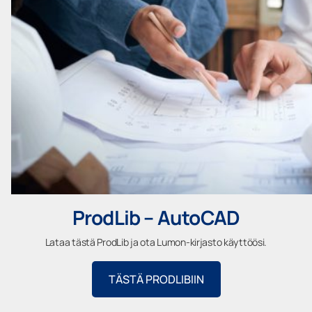
ProdLib – AutoCAD
Lataa tästä ProdLib ja ota Lumon-kirjasto käyttöösi.
TÄSTÄ PRODLIBIIN