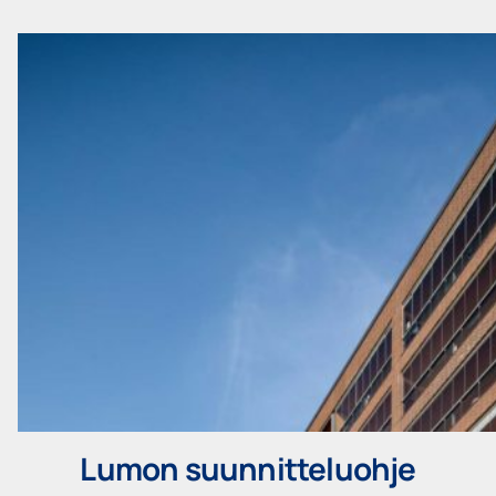
Lumon suunnitteluohje