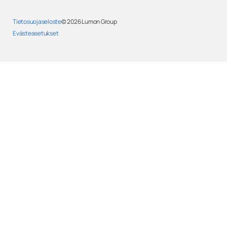
Tietosuojaseloste
© 2026
Lumon Group
Evästeasetukset