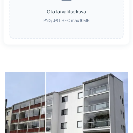
Ota tai valitse kuva
PNG, JPG, HEIC max 10MB