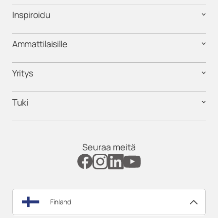
Inspiroidu
Ammattilaisille
Yritys
Tuki
Seuraa meitä
Finland