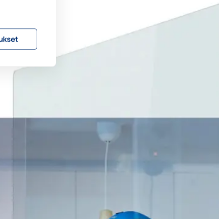
ukset