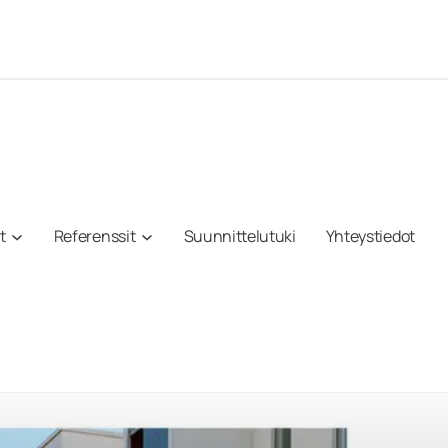
t
Referenssit
Suunnittelutuki
Yhteystiedot