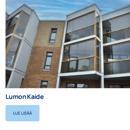
Lumon Kaide
LUE LISÄÄ