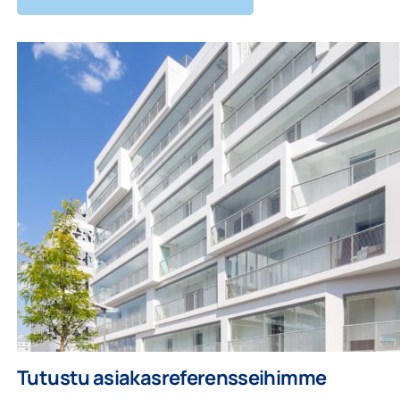
Tutustu asiakasreferensseihimme