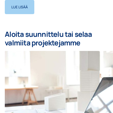
LUE LISÄÄ
Aloita suunnittelu tai selaa
valmiita projektejamme