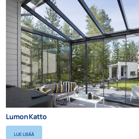
Lumon Katto
LUE LISÄÄ