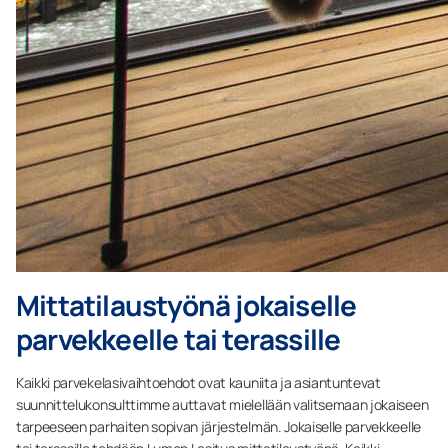
Mittatilaustyönä jokaiselle
parvekkeelle tai terassille
Kaikki parvekelasivaihtoehdot ovat kauniita ja asiantuntevat
suunnittelukonsulttimme auttavat mielellään valitsemaan jokaiseen
tarpeeseen parhaiten sopivan järjestelmän. Jokaiselle parvekkeelle