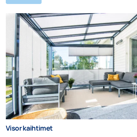
Visor kaihtimet