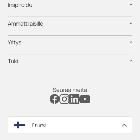
Inspiroidu
Ammattilaisille
Yritys
Tuki
Seuraa meitä
Finland