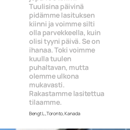
Tuulisina päivinä
pidämme lasituksen
kiinni ja voimme silti
olla parvekkeella, kuin
olisi tyyni päivä. Se on
ihanaa. Toki voimme
kuulla tuulen
puhaltavan, mutta
olemme ulkona
mukavasti.
Rakastamme lasitettua
tilaamme.
Bengt L.,Toronto, Kanada