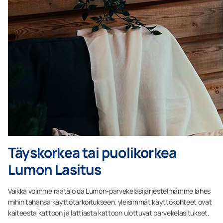
Täyskorkea tai puolikorkea
Lumon Lasitus
Vaikka voimme räätälöidä Lumon-parvekelasijärjestelmämme lähes
mihin tahansa käyttötarkoitukseen, yleisimmät käyttökohteet ovat
kaiteesta kattoon ja lattiasta kattoon ulottuvat parvekelasitukset.