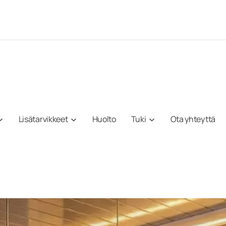
Lisätarvikkeet
Huolto
Tuki
Ota yhteyttä