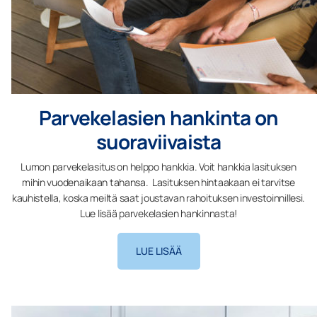
Parvekelasien hankinta on
suoraviivaista
Lumon parvekelasitus on helppo hankkia. Voit hankkia lasituksen
mihin vuodenaikaan tahansa. Lasituksen hintaakaan ei tarvitse
kauhistella, koska meiltä saat joustavan rahoituksen investoinnillesi.
Lue lisää parvekelasien hankinnasta!
LUE LISÄÄ