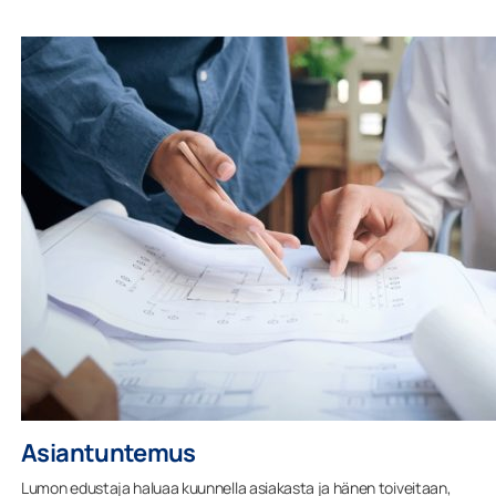
Asiantuntemus
Lumon edustaja haluaa kuunnella asiakasta ja hänen toiveitaan,