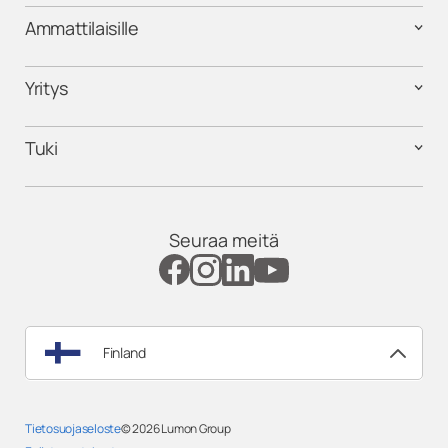
Ammattilaisille
Yritys
Tuki
Seuraa meitä
Finland
Tietosuojaseloste
© 2026
Lumon Group