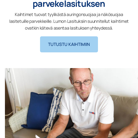
parvekelasituksen
Kaihtimet tuovat tyylikästä auringonsuojaa ja näkösuojaa
lasitetuille parvekkeille. Lumon Lasituksiin suunnitellut kaihtimet
ovatkin kätevä asentaa lasituksen yhteydessä.
TUTUSTU KAIHTIMIIN