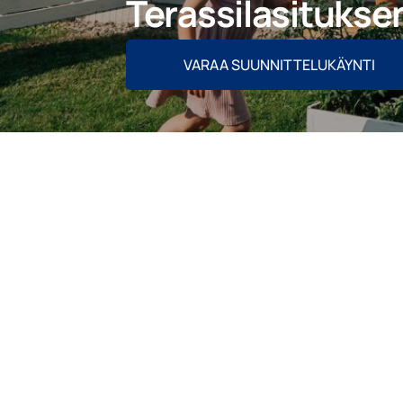
Terassilasitukse
VARAA SUUNNITTELUKÄYNTI