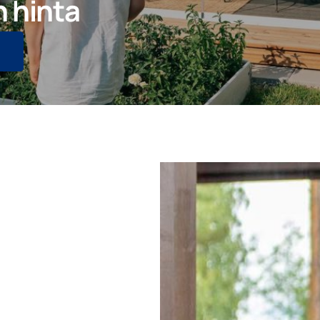
n hinta