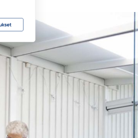
ukset