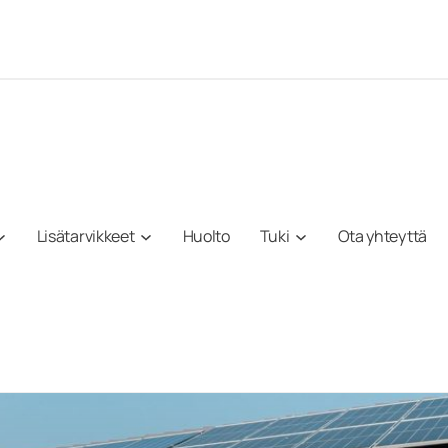
Lisätarvikkeet
Huolto
Tuki
Ota yhteyttä