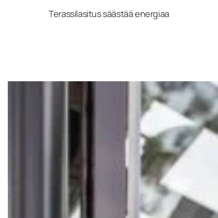
Terassilasitus säästää energiaa