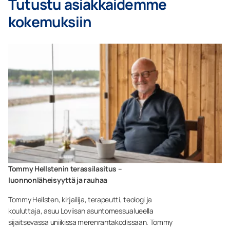
Tutustu asiakkaidemme
kokemuksiin
Tommy Hellstenin terassilasitus –
luonnonläheisyyttä ja rauhaa
Tommy Hellsten, kirjailija, terapeutti, teologi ja
kouluttaja, asuu Loviisan asuntomessualueella
sijaitsevassa uniikissa merenrantakodissaan. Tommy