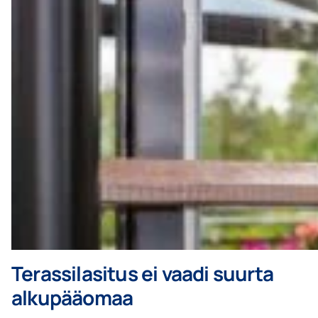
Terassilasitus ei vaadi suurta
alkupääomaa