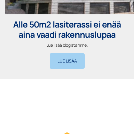
Alle 50m2 lasiterassi ei enää
aina vaadi rakennuslupaa
Lue lisää blogistamme.
LUE LISÄÄ