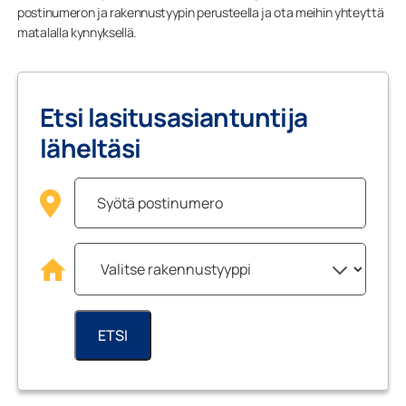
postinumeron ja rakennustyypin perusteella ja ota meihin yhteyttä
matalalla kynnyksellä.
Etsi lasitusasiantuntija
läheltäsi