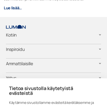
Lue lisää…
Kotiin
Inspiroidu
Ammattilaisille
Yritys
Tietoa sivustolla käytetyistä
Tuki
evästeistä
Käytämme sivustollamme evästeitä kerätäksemme ja