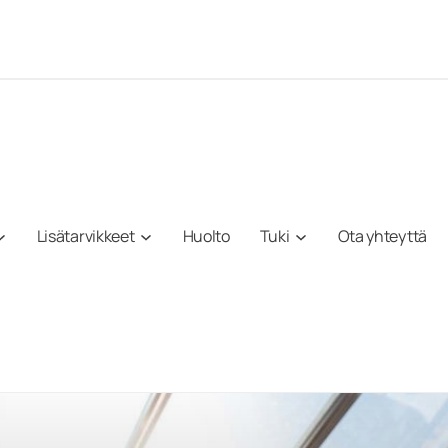
Lisätarvikkeet
Huolto
Tuki
Ota yhteyttä