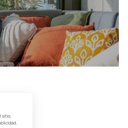
 sitio,
ublicidad.