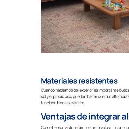
Materiales resistentes
Cuando hablamos del exterior es importante busca
sol y el propio uso, pueden hacer que tus alfombra
funciona bien en exterior.
Ventajas de integrar a
Como hemos visto, es importante valorar tus neces