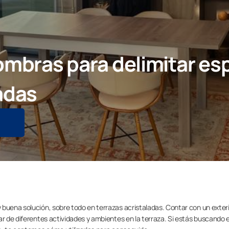
fombras para delimitar es
adas
 buena solución, sobre todo en terrazas acristaladas. Contar con un exter
ar de diferentes actividades y ambientes en la terraza. Si estás buscando e