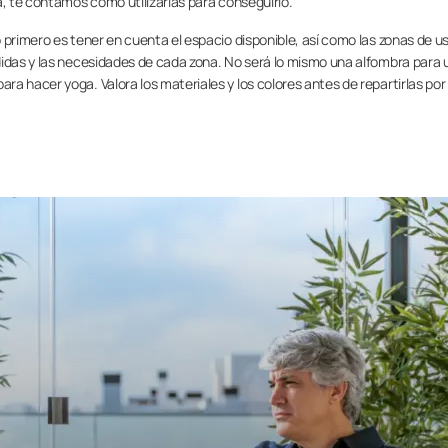
a, te contamos cómo utilizarlas para conseguirlo.
 primero es tener en cuenta el espacio disponible, así como las zonas de u
didas y las necesidades de cada zona. No será lo mismo una alfombra para 
a hacer yoga. Valora los materiales y los colores antes de repartirlas por