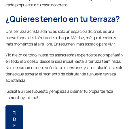
cada propuesta a tu caso concreto.
¿Quieres tenerlo en tu terraza?
Una terraza acristalada no es solo un espacio adicional, es una
nueva forma de disfrutar de tu hogar. Más luz, más protección y
más momentos al aire libre. En resumen, más espacio para vivir.
Y lo mejor de todo, nuestros asesores/as expertos te acompañarán
en todo el proceso, desde la idea inicial hasta la terraza terminada.
Nos encargamos del diseño, las dimensiones y la instalación; tú solo
tienes que esperar el momento de disfrutar de tu nueva terraza
acristalada.
¡Solicita un presupuesto y empieza a diseñar tu propia terraza
Lumon hoy mismo!
PI
D
E