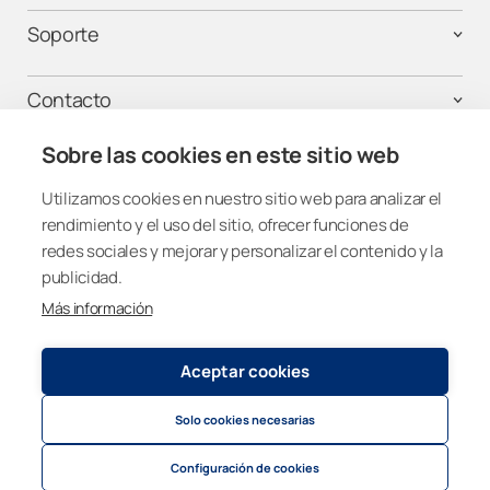
Soporte
Contacto
Sobre las cookies en este sitio web
Utilizamos cookies en nuestro sitio web para analizar el
¡Mantente conectado!
rendimiento y el uso del sitio, ofrecer funciones de
redes sociales y mejorar y personalizar el contenido y la
publicidad.
Más información
Spain
Aceptar cookies
Política de privacidad y cookies
© 2026
Lumon Group
Solo cookies necesarias
Cookie settings
Politica de privacidad para atención telefónica
Configuración de cookies