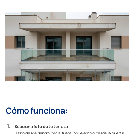
Cómo funciona
:
Sube una foto de tu terraza
Hazlo desde dentro hacia fuera, por ejemplo desde la puerta