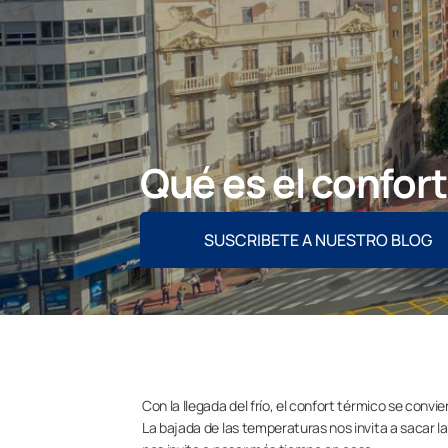
Qué es el confort
SUSCRIBETE A NUESTRO BLOG
Con la llegada del frío, el confort térmico se convi
La bajada de las temperaturas nos invita a sacar la