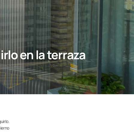
lo en la terraza
uirlo.
vierno