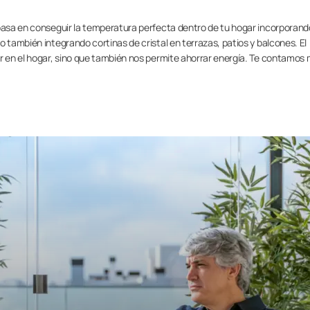
 basa en conseguir la temperatura perfecta dentro de tu hogar incorporand
 también integrando cortinas de cristal en terrazas, patios y balcones. El
ar en el hogar, sino que también nos permite ahorrar energía. Te contamos