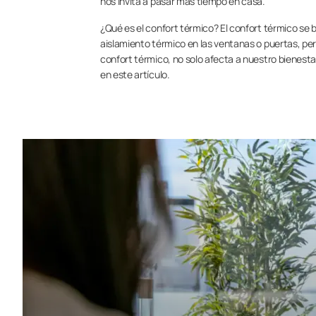
nos invita a pasar más tiempo en casa.
¿Qué es el confort térmico? El confort térmico se
aislamiento térmico en las ventanas o puertas, pero
confort térmico, no solo afecta a nuestro bienest
en este artículo.