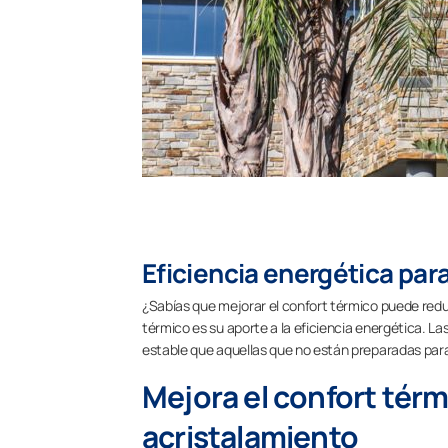
Eficiencia energética par
¿Sabías que mejorar el confort térmico puede redu
térmico es su aporte a la eficiencia energética.
estable que aquellas que no están preparadas para
Mejora el confort térm
acristalamiento