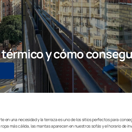
 térmico y cómo conseguir
erte en una necesidad y la terraza es uno de los sitios perfectos para conseg
 ropa más cálida, las mantas aparecen en nuestros sofás y el horario de in