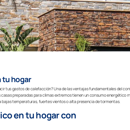
a tu hogar
cir tus gastos de calefacción? Una de las ventajas fundamentales del con
 Las casas preparadas para climas extremos tienen un consumo energético 
 bajas temperaturas, fuertes vientos o alta presencia de tormentas.
ico en tu hogar con