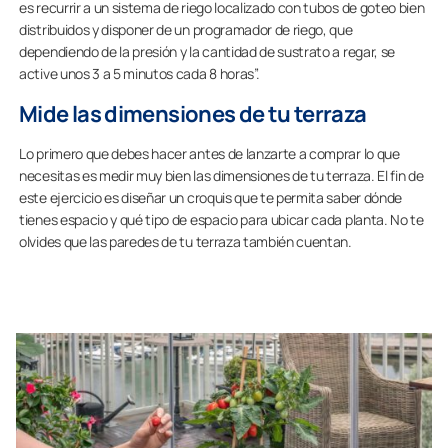
es recurrir a un sistema de riego localizado con tubos de goteo bien
distribuidos y disponer de un programador de riego, que
dependiendo de la presión y la cantidad de sustrato a regar, se
active unos 3 a 5 minutos cada 8 horas”.
Mide las dimensiones de tu terraza
Lo primero que debes hacer antes de lanzarte a comprar lo que
necesitas es medir muy bien las dimensiones de tu terraza. El fin de
este ejercicio es diseñar un croquis que te permita saber dónde
tienes espacio y qué tipo de espacio para ubicar cada planta. No te
olvides que las paredes de tu terraza también cuentan.