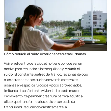
Cómo reducir el ruido exterior en terrazas urbanas
Vivir en el centro de la ciudad no tiene por qué ser un
motivo para renunciar a la tranquilidad y
reducir el
ruido.
El constante ajetreo del tráfico, las zonas de ocio
o las obras cercanas suelen convertir las terrazas
urbanas en espacios ruidosos y poco aprovechados,
limitando el confort en tu vivienda. Los sistemas de
cerramiento, te permiten crear una barrera acústica
eficaz que transforme el espacio en un oasis de
tranquilidad, reduciendo drásticamente la