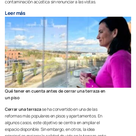
contaminación acústica sin renunciar a las vistas.
Leer más
Qué tener en cuenta antes de cerrar una terraza en
un piso
Cerrar una terraza
se ha convertido en una de las
reformas más populares en pisos y apartamentos. En
algunos casos, este objetivo se centra en ampliar el
espacio disponible. Sin embargo, en otros, la idea
principal es mejorar la calidad de vida en la terraza ante