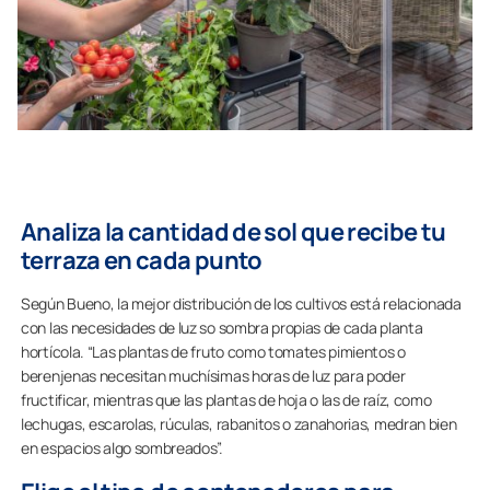
Analiza la cantidad de sol que recibe tu
terraza en cada punto
Según Bueno, la mejor distribución de los cultivos está relacionada
con las necesidades de luz so sombra propias de cada planta
hortícola. “Las plantas de fruto como tomates pimientos o
berenjenas necesitan muchísimas horas de luz para poder
fructificar, mientras que las plantas de hoja o las de raíz, como
lechugas, escarolas, rúculas, rabanitos o zanahorias, medran bien
en espacios algo sombreados”.