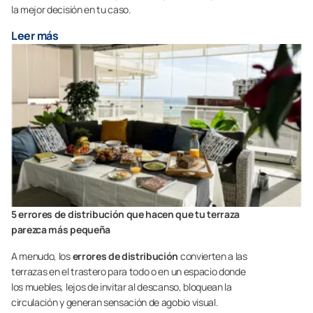
la mejor decisión en tu caso.
Leer más
5 errores de distribución que hacen que tu terraza
parezca más pequeña
A menudo, los
errores de distribución
convierten a las
terrazas en el trastero para todo o en un espacio donde
los muebles, lejos de invitar al descanso, bloquean la
circulación y generan sensación de agobio visual.