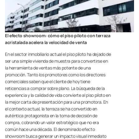
El efecto showroom: cómo el piso piloto con terraza
acristalada acelera la velocidad de venta
En el sector inmobiliario actual el piso piloto ha dejado de
ser una simple vivienda de muestra para convertirse en
la herramienta de ventas más potente de una
promoción. Tanto los promotores como los directores
comerciales saben que el cliente de hoy tiene
reticencias a comprar sobre plano. La búsqueda de la
experiencia y la calidad de vida convierte al piso piloto en
la mejor carta de presentación para una promotora. En
el contexto actual, la terraza se ha convertido en
auténtica protagonista en la toma de decisión de
compra, cobrando un valor estratégico que no era
común hace una década. El denominado efecto
showroom busca generar un impacto visual inmediato