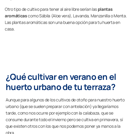
Otro tipo de cultivo para tener al aire libre serían las
plantas
aromáticas
como Sábila (Aloe vera), Lavanda, Manzanilla o Menta.
Las plantas aromáticas son una buena opción para tu huerta en
casa.
¿Qué cultivar en verano en el
huerto urbano de tu terraza?
Aunque para algunos de los cultivos de otoño para nuestro huerto
urbano (que se suelen preparar con antelación) ya llegaríamos
tarde, como nos ocurre por ejemplo con la calabaza, que se
consume durante todo el invierno pero se cultiva en primavera, sí
que existen otros con los que nos podemos poner ya manos a la
obra.