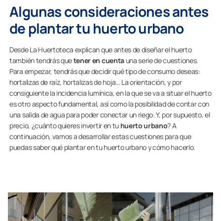
Algunas consideraciones antes
de plantar tu huerto urbano
Desde La Huertoteca explican que antes de diseñar el huerto
también tendrás que
tener en cuenta
una serie de cuestiones.
Para empezar, tendrás que decidir qué tipo de consumo deseas:
hortalizas de raíz, hortalizas de hoja… La orientación, y por
consiguiente la incidencia lumínica, en la que se va a situar el huerto
es otro aspecto fundamental, así como la posibilidad de contar con
una salida de agua para poder conectar un riego. Y, por supuesto, el
precio, ¿cuánto quieres invertir en tu
huerto urbano
? A
continuación, vamos a desarrollar estas cuestiones para que
puedas saber qué plantar en tu huerto urbano y cómo hacerlo.