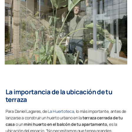
La importancia de la ubicación de tu
terraza
Para Daniel Lagares, de
La Huertoteca
, lo más importante, antes de
lanzarse a construir un huerto urbano en la
terraza cerrada de tu
casa
o un
mini huerto en el balcón de tu apartamento,
es la
ubicación del espacio. “No necesitamos que tenga grandes