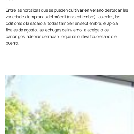
Entre las hortalizas que se pueden
cultivar en verano
destacan las
variedades tempranas del brócoli (en septiembre), las coles, las
coliflores o la escarola, todas también en septiembre; el apio a
finales de agosto, las lechugas de invierno, la acelga o los
canónigos, además del rabanillo que se cultiva todo el año o el
puerro.