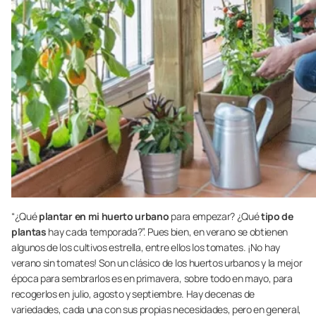
“¿Qué
plantar en mi huerto urbano
para empezar? ¿Qué
tipo de
plantas
hay cada temporada?”. Pues bien, en verano se obtienen
algunos de los cultivos estrella, entre ellos los tomates. ¡No hay
verano sin tomates! Son un clásico de los huertos urbanos y la mejor
época para sembrarlos es en primavera, sobre todo en mayo, para
recogerlos en julio, agosto y septiembre. Hay decenas de
variedades, cada una con sus propias necesidades, pero en general,