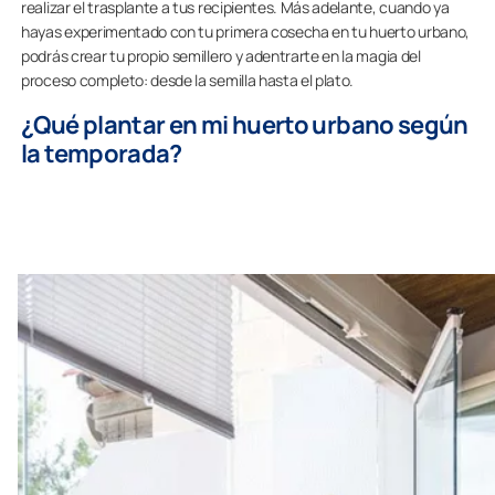
realizar el trasplante a tus recipientes. Más adelante, cuando ya
hayas experimentado con tu primera cosecha en tu huerto urbano,
podrás crear tu propio semillero y adentrarte en la magia del
proceso completo: desde la semilla hasta el plato.
¿Qué plantar en mi huerto urbano según
la temporada?