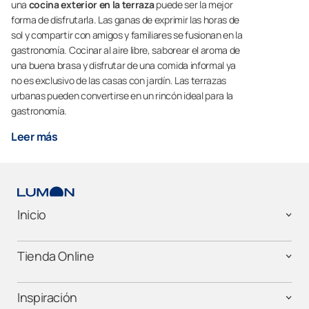
una
cocina exterior en la terraza
puede ser la mejor
forma de disfrutarla. Las ganas de exprimir las horas de
sol y compartir con amigos y familiares se fusionan en la
gastronomía. Cocinar al aire libre, saborear el aroma de
una buena brasa y disfrutar de una comida informal ya
no es exclusivo de las casas con jardín. Las terrazas
urbanas pueden convertirse en un rincón ideal para la
gastronomía.
Leer más
Inicio
Tienda Online
Inspiración