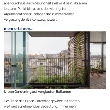
aber durchaus auch gesundheitsrelevant sein. Vor allem
letzterer Punkt bietet eine der wichtigsten
Argumentationsgrundlagen dafür, mittels einer
Verglasung den Balkon zu schützen.
mehr erfahren…
Urban Gardening auf verglasten Balkonen
Der Trend des Urban Gardening gewinnt in Städten
weltweit zunehmend an Bedeutung. Immer mehr