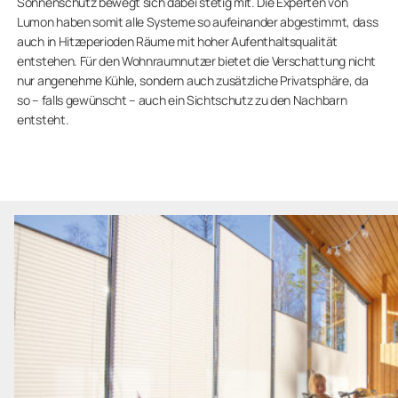
Sonnenschutz bewegt sich dabei stetig mit. Die Experten von
Lumon haben somit alle Systeme so aufeinander abgestimmt, dass
auch in Hitzeperioden Räume mit hoher Aufenthaltsqualität
entstehen. Für den Wohnraumnutzer bietet die Verschattung nicht
nur angenehme Kühle, sondern auch zusätzliche Privatsphäre, da
so – falls gewünscht – auch ein Sichtschutz zu den Nachbarn
entsteht.