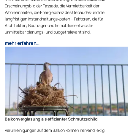
Erscheinungsbild der Fassade, die Vermietbarkeit der
Wohneinheiten, die Energiebilanz des Gebäudes und die
langfristigen Instandhaltungskosten – Faktoren, die für
Architekten, Bauträger und Immobilienentwickler
unmittelbar planungs- und budgetrelevant sind.
mehr erfahren…
Balkonverglasung als effizienter Schmutzschild
Verunreinigungen auf dem Balkon können nervend, eklig,