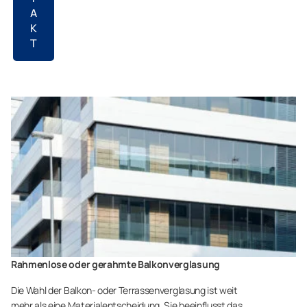
A
K
T
Rahmenlose oder gerahmte Balkonverglasung
Die Wahl der Balkon- oder Terrassenverglasung ist weit
mehr als eine Materialentscheidung. Sie beeinflusst das