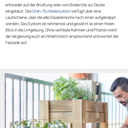
entweder auf der Brüstung oder vom Boden bis zur Decke
eingebaut. Das
Dreh-/Schiebesystem
verfügt über eine
Laufschiene, über die alle Glaselemente nach innen aufgeklappt
werden. Das System ist rahmenlos und gewährt so einen freien
Blick in die Umgebung. Ohne vertikale Rahmen und Pfosten wirkt
die Verglasung auch architektonisch ansprechend und wertet die
Fassade auf.