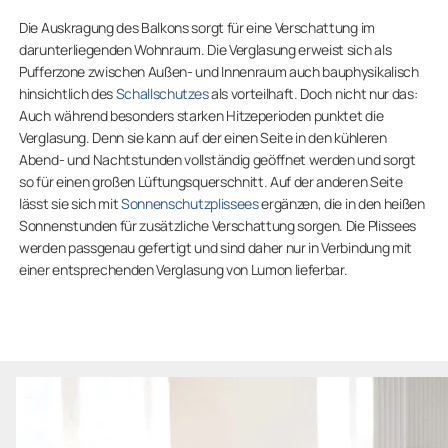
Die Auskragung des Balkons sorgt für eine Verschattung im
darunterliegenden Wohnraum. Die Verglasung erweist sich als
Pufferzone zwischen Außen- und Innenraum auch bauphysikalisch
hinsichtlich des
Schallschutzes
als vorteilhaft. Doch nicht nur das:
Auch während besonders starken Hitzeperioden punktet die
Verglasung. Denn sie kann auf der einen Seite in den kühleren
Abend- und Nachtstunden vollständig geöffnet werden und sorgt
so für einen großen Lüftungsquerschnitt. Auf der anderen Seite
lässt sie sich mit
Sonnenschutzplissees
ergänzen, die in den heißen
Sonnenstunden für zusätzliche Verschattung sorgen. Die Plissees
werden passgenau gefertigt und sind daher nur in Verbindung mit
einer entsprechenden Verglasung von Lumon lieferbar.