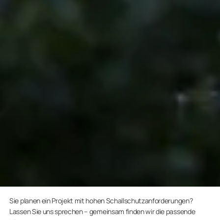
Sie planen ein Projekt mit hohen Schallschutzanforderungen?
Lassen Sie uns sprechen – gemeinsam finden wir die passende