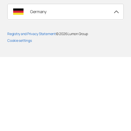
Germany
Registry and Privacy Statement
© 2026
Lumon Group
Cookie settings