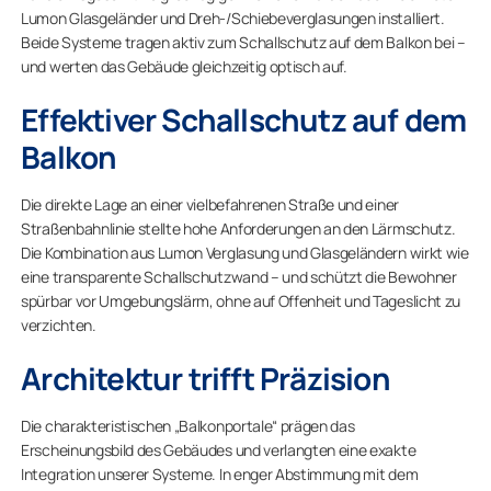
Lumon Glasgeländer und Dreh-/Schiebeverglasungen installiert.
Beide Systeme tragen aktiv zum Schallschutz auf dem Balkon bei –
und werten das Gebäude gleichzeitig optisch auf.
Effektiver Schallschutz auf dem
Balkon
Die direkte Lage an einer vielbefahrenen Straße und einer
Straßenbahnlinie stellte hohe Anforderungen an den Lärmschutz.
Die Kombination aus Lumon Verglasung und Glasgeländern wirkt wie
eine transparente Schallschutzwand – und schützt die Bewohner
spürbar vor Umgebungslärm, ohne auf Offenheit und Tageslicht zu
verzichten.
Architektur trifft Präzision
Die charakteristischen „Balkonportale“ prägen das
Erscheinungsbild des Gebäudes und verlangten eine exakte
Integration unserer Systeme. In enger Abstimmung mit dem