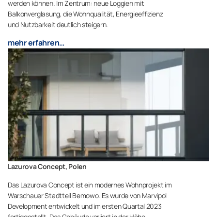
werden können. Im Zentrum: neue Loggien mit
Balkonverglasung, die Wohnqualität, Energieeffizienz
und Nutzbarkeit deutlich steigern.
mehr erfahren…
Lazurova Concept, Polen
Das Lazurova Concept ist ein modernes Wohnprojekt im
Warschauer Stadtteil Bemowo. Es wurde von Marvipol
Development entwickelt und im ersten Quartal 2023
fertiggestellt. Das Gebäude variiert in der Höhe