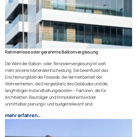
Rahmenlose oder gerahmte Balkonverglasung
Die Wahl der Balkon- oder Terrassenverglasung ist weit
mehr als eine Materialentscheidung. Sie beeinflusst das
Erscheinungsbild der Fassade, die Vermietbarkeit der
Wohneinheiten, die Energiebilanz des Gebäudes und die
langfristigen Instandhaltungskosten – Faktoren, die für
Architekten, Bauträger und Immobilienentwickler
unmittelbar planungs- und budgetrelevant sind.
mehr erfahren…