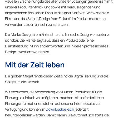
visuellen Erscheinungsbildes aller unserer Lösungen gemeinsam mit
unserer Produktentwicklung sowie mit herausragenden und
angesehenen finnischen Produktdesignern erfolgt. Wir wissen die
Ehre, und das Siegel „Design from Finland“ im Produktmarketing
verwenden zu dürfen, sehr zu schätzen.
Die Marke Design from Finland macht finnische Designkompetenz
sichtbar. Die Marke sagt aus, dass ein Produkt oder eine
Dienstleistung in Finnland entworfen und in deren professionelles
Design investiert worden ist.
Mit der Zeit leben
Die großen Megatrends dieser Zeit sind die Digitalisierung und die
Sorge um die Umwelt.
Wir versuchen, die Verwendung von Lumon-Produkten für die
Planung so einfach wie möglich zu machen. Alle erforderlichen
Planungsinformationen stehen auf unserer Internetseite zur
Verfügung und können Im
Downloadbereich
jederzeit
heruntergeladen werden. Damit haben Sie automatisch stets die