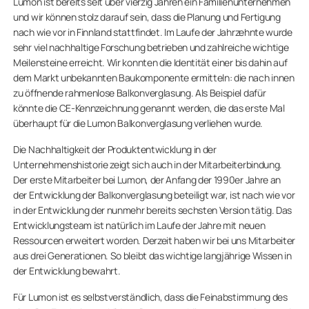
Lumon ist bereits seit über vierzig Jahren ein Familienunternehmen
und wir können stolz darauf sein, dass die Planung und Fertigung
nach wie vor in Finnland stattfindet. Im Laufe der Jahrzehnte wurde
sehr viel nachhaltige Forschung betrieben und zahlreiche wichtige
Meilensteine erreicht. Wir konnten die Identität einer bis dahin auf
dem Markt unbekannten Baukomponente ermitteln: die nach innen
zu öffnende rahmenlose Balkonverglasung. Als Beispiel dafür
könnte die CE-Kennzeichnung genannt werden, die das erste Mal
überhaupt für die Lumon Balkonverglasung verliehen wurde.
Die Nachhaltigkeit der Produktentwicklung in der
Unternehmenshistorie zeigt sich auch in der Mitarbeiterbindung.
Der erste Mitarbeiter bei Lumon, der Anfang der 1990er Jahre an
der Entwicklung der Balkonverglasung beteiligt war, ist nach wie vor
in der Entwicklung der nunmehr bereits sechsten Version tätig. Das
Entwicklungsteam ist natürlich im Laufe der Jahre mit neuen
Ressourcen erweitert worden. Derzeit haben wir bei uns Mitarbeiter
aus drei Generationen. So bleibt das wichtige langjährige Wissen in
der Entwicklung bewahrt.
Für Lumon ist es selbstverständlich, dass die Feinabstimmung des