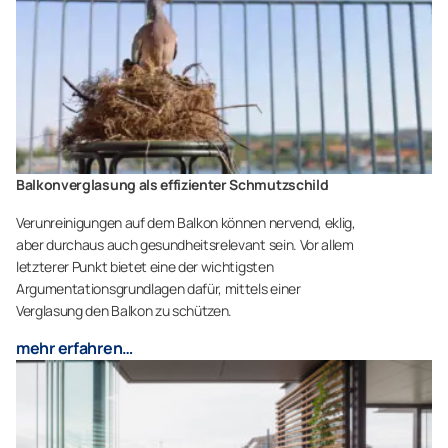
Balkonverglasung als effizienter Schmutzschild
Verunreinigungen auf dem Balkon können nervend, eklig,
aber durchaus auch gesundheitsrelevant sein. Vor allem
letzterer Punkt bietet eine der wichtigsten
Argumentationsgrundlagen dafür, mittels einer
Verglasung den Balkon zu schützen.
mehr erfahren…