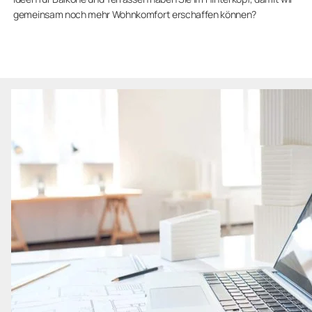
gemeinsam noch mehr Wohnkomfort erschaffen können?