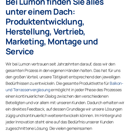
Bei Lumon finden Sie alles
unter einem Dach:
Produktentwicklung,
Herstellung, Vertrieb,
Marketing, Montage und
Service
Wir bei Lumon vertrauen seit Jahrzehnten darauf, dass wir den
gesamten Prozess in den eigenen Händen halten. Das hat für uns
den großen Vorteil, unsere Tätigkeit entsprechend den jeweiligen
Bedürfnissen zu entwickeln. Die gesamte Produktkette für
Balkon-
und Terrassenverglasung
ermöglicht in jeder Phase des Prozesses
einen kontinuierlichen Dialog zwischen den verschiedenen
Beteiligten und vor allem mit unseren Kunden. Dadurch erhalten wir
ein direktes Feedback, auf dessen Grundlage wir unsere Lösungen
zügig und kontinuierlich weiterentwickeln können. Im Hintergrund
jeder Innovation steht eine auf das Bedürfnis unserer Kunden
zugeschnittene Lösung. Die vielen gemeinsamen