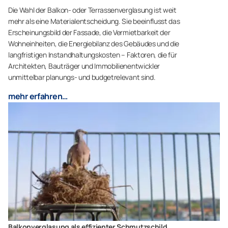
Die Wahl der Balkon- oder Terrassenverglasung ist weit
mehr als eine Materialentscheidung. Sie beeinflusst das
Erscheinungsbild der Fassade, die Vermietbarkeit der
Wohneinheiten, die Energiebilanz des Gebäudes und die
langfristigen Instandhaltungskosten – Faktoren, die für
Architekten, Bauträger und Immobilienentwickler
unmittelbar planungs- und budgetrelevant sind.
mehr erfahren…
Balkonverglasung als effizienter Schmutzschild