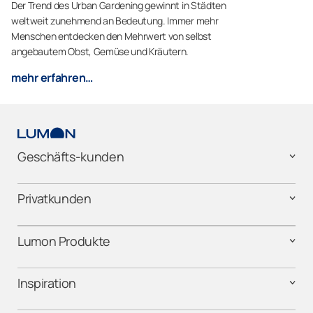
Der Trend des Urban Gardening gewinnt in Städten
weltweit zunehmend an Bedeutung. Immer mehr
Menschen entdecken den Mehrwert von selbst
angebautem Obst, Gemüse und Kräutern.
mehr erfahren…
Geschäfts-kunden
Privatkunden
Lumon Produkte
Inspiration