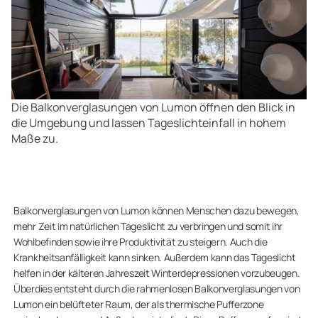
Die Balkonverglasungen von Lumon öffnen den Blick in
die Umgebung und lassen Tageslichteinfall in hohem
Maße zu.
Balkonverglasungen von Lumon können Menschen dazu bewegen,
mehr Zeit im natürlichen Tageslicht zu verbringen und somit ihr
Wohlbefinden sowie ihre Produktivität zu steigern. Auch die
Krankheitsanfälligkeit kann sinken. Außerdem kann das Tageslicht
helfen in der kälteren Jahreszeit Winterdepressionen vorzubeugen.
Überdies entsteht durch die rahmenlosen Balkonverglasungen von
Lumon ein belüfteter Raum, der als thermische Pufferzone