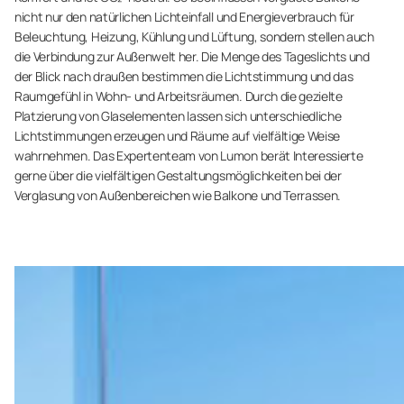
nicht nur den natürlichen Lichteinfall und Energieverbrauch für
Beleuchtung, Heizung, Kühlung und Lüftung, sondern stellen auch
die Verbindung zur Außenwelt her. Die Menge des Tageslichts und
der Blick nach draußen bestimmen die Lichtstimmung und das
Raumgefühl in Wohn- und Arbeitsräumen. Durch die gezielte
Platzierung von Glaselementen lassen sich unterschiedliche
Lichtstimmungen erzeugen und Räume auf vielfältige Weise
wahrnehmen. Das Expertenteam von Lumon berät Interessierte
gerne über die vielfältigen Gestaltungsmöglichkeiten bei der
Verglasung von Außenbereichen wie Balkone und Terrassen.