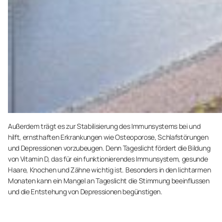
Außerdem trägt es zur Stabilisierung des Immunsystems bei und
hilft, ernsthaften Erkrankungen wie Osteoporose, Schlafstörungen
und Depressionen vorzubeugen. Denn Tageslicht fördert die Bildung
von Vitamin D, das für ein funktionierendes Immunsystem, gesunde
Haare, Knochen und Zähne wichtig ist. Besonders in den lichtarmen
Monaten kann ein Mangel an Tageslicht die Stimmung beeinflussen
und die Entstehung von Depressionen begünstigen.