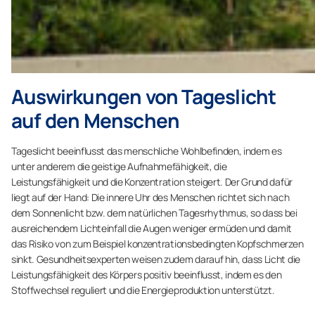
Auswirkungen von Tageslicht
auf den Menschen
Tageslicht beeinflusst das menschliche Wohlbefinden, indem es
unter anderem die geistige Aufnahmefähigkeit, die
Leistungsfähigkeit und die Konzentration steigert. Der Grund dafür
liegt auf der Hand: Die innere Uhr des Menschen richtet sich nach
dem Sonnenlicht bzw. dem natürlichen Tagesrhythmus, so dass bei
ausreichendem Lichteinfall die Augen weniger ermüden und damit
das Risiko von zum Beispiel konzentrationsbedingten Kopfschmerzen
sinkt. Gesundheitsexperten weisen zudem darauf hin, dass Licht die
Leistungsfähigkeit des Körpers positiv beeinflusst, indem es den
Stoffwechsel reguliert und die Energieproduktion unterstützt.