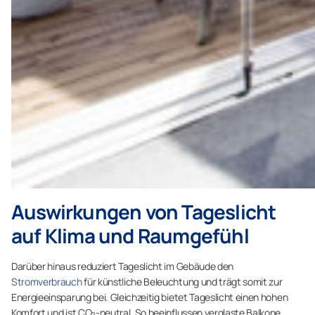
Auswirkungen von Tageslicht
auf Klima und Raumgefühl
Darüber hinaus reduziert Tageslicht im Gebäude den
Stromverbrauch
für künstliche Beleuchtung und trägt somit zur
Energieeinsparung bei. Gleichzeitig bietet Tageslicht einen hohen
Komfort und ist CO₂-neutral. So beeinflussen verglaste Balkone