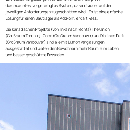
durchdachtes, vorgefertigtes System, das individuell auf die
jeweiligen Anforderungen zugeschnitten wird… Es ist eine einfache
Lösung für einen Bauträger als Add-on“, erklärt Kesik.
Die kanadischen Projekte (von links nach rechts) The Union
(Großraum Toronto), Coco (Großraum Vancouver) und Yorkson Park
(Großraum Vancouver) sind alle mit Lumon Verglasungen
ausgestattet und bieten den Bewohnern mehr Raum zum Leben
und besser geschützte Fassaden.