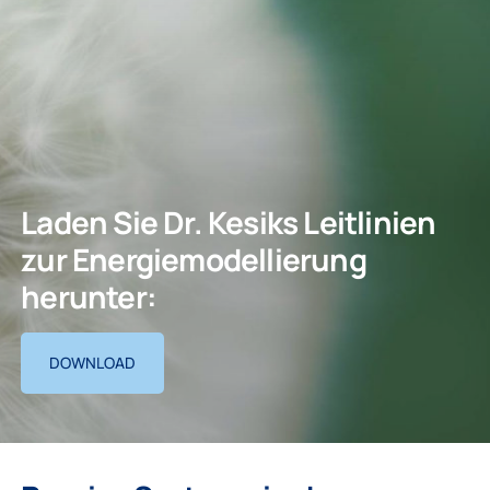
Laden Sie Dr. Kesiks Leitlinien
zur Energiemodellierung
herunter:
DOWNLOAD