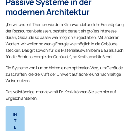
Passive Systeme in der
modernen Architektur
„Da wir uns mit Themen wie dem Klimawandel und der Erschöpfung
der Ressourcen befassen, besteht derzeit ein großes Interesse
daran, Gebäude so passiv wie möglich zu gestalten. Mit anderen
Worten, wir wollen so wenig Energie wie möglich in die Gebäude
stecken. Das gilt sowohl für die Materialauswahl beim Bau als auch
für die Betriebsenergie der Gebäude“, so Kesik abschließend.
Die Systeme von Lumon bieten einen optimalen Weg, um Gebäude
zu schaffen, die die Kraft der Umwelt auf sichere und nachhaltige
Weise nutzen.
Das vollständige Interview mit Dr. Kesik können Sie sich hier auf
Englisch ansehen:
IN
T
E