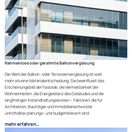
Rahmenlose oder gerahmte Balkonverglasung
Die Wahl der Balkon- oder Terrassenverglasung ist weit
mehr als eine Materialentscheidung. Sie beeinflusst das
Erscheinungsbild der Fassade, die Vermietbarkeit der
Wohneinheiten, die Energiebilanz des Gebäudes und die
langfristigen Instandhaltungskosten – Faktoren, die für
Architekten, Bauträger und Immobilienentwickler
unmittelbar planungs- und budgetrelevant sind.
mehr erfahren…