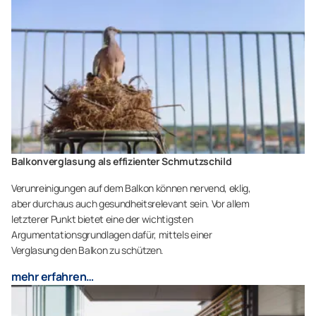
Balkonverglasung als effizienter Schmutzschild
Verunreinigungen auf dem Balkon können nervend, eklig,
aber durchaus auch gesundheitsrelevant sein. Vor allem
letzterer Punkt bietet eine der wichtigsten
Argumentationsgrundlagen dafür, mittels einer
Verglasung den Balkon zu schützen.
mehr erfahren…